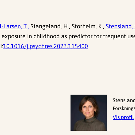
-Larsen, T.,
Stangeland, H., Storheim, K.,
Stensland, S
exposure in childhood as predictor for frequent use
i:
10.1016/j.psychres.2023.115400
Stenslan
Forskning
Vis profil