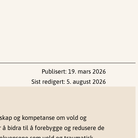
Publisert:
19. mars 2026
Sist redigert:
5. august 2026
nskap og kompetanse om vold og
r å bidra til å forebygge og redusere de
sekvensene som vold og traumatisk