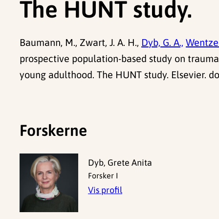
The HUNT study.
Baumann, M., Zwart, J. A. H.,
Dyb, G. A.,
Wentzel
prospective population-based study on trauma 
young adulthood. The HUNT study. Elsevier. do
Forskerne
Dyb, Grete Anita
Forsker I
Vis profil