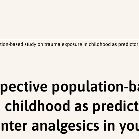
ation-based study on trauma exposure in childhood as predictor
ospective population-
 childhood as predict
unter analgesics in y