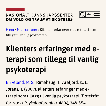
Hopp
til
Meny
innhold
Hjem
/
Publikasjoner
/
Klienters erfaringer med e-terapi som
tillegg til vanlig psykoterapi
Klienters erfaringer med e-
terapi som tillegg til vanlig
psykoterapi
Birkeland, M. S.
, Rimehaug, T., Arefjord, K., &
Jøraas, T. (2009). Klienters erfaringer med e-
terapi som tillegg til vanlig psykoterapi.
Tidsskrift
for Norsk Psykologforening, 46
(4), 348-354.