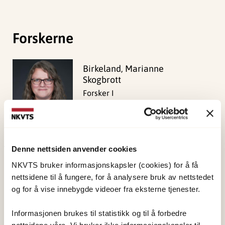
Forskerne
Birkeland, Marianne
Skogbrott
Forsker I
Vis profil
Denne nettsiden anvender cookies
Publisert:
19. mars 2026
NKVTS bruker informasjonskapsler (cookies) for å få
Sist redigert:
9. august 2026
nettsidene til å fungere, for å analysere bruk av nettstedet
og for å vise innebygde videoer fra eksterne tjenester.
Informasjonen brukes til statistikk og til å forbedre
nettsidene våre. Vi bruker ikke informasjonskapsler til