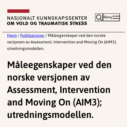
Hopp
til
Meny
innhold
Hjem
/
Publikasjoner
/
Måleegenskaper ved den norske
versjonen av Assessment, Intervention and Moving On (AIM3);
utredningsmodellen.
Måleegenskaper ved den
norske versjonen av
Assessment, Intervention
and Moving On (AIM3);
utredningsmodellen.