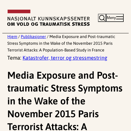
Hopp
til
Meny
innhold
Hjem
/
Publikasjoner
/
Media Exposure and Post-traumatic
Stress Symptoms in the Wake of the November 2015 Paris
Terrorist Attacks: A Population-Based Study in France
Tema:
Katastrofer, terror og stressmestring
Media Exposure and Post-
traumatic Stress Symptoms
in the Wake of the
November 2015 Paris
Terrorist Attacks: A