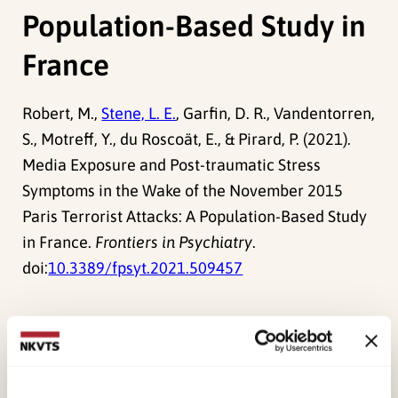
Population-Based Study in
France
Robert, M.,
Stene, L. E.
, Garfin, D. R., Vandentorren,
S., Motreff, Y., du Roscoät, E., & Pirard, P. (2021).
Media Exposure and Post-traumatic Stress
Symptoms in the Wake of the November 2015
Paris Terrorist Attacks: A Population-Based Study
in France.
Frontiers in Psychiatry
.
doi:
10.3389/fpsyt.2021.509457
Forskerne