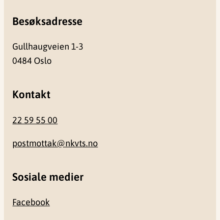
Besøksadresse
Gullhaugveien 1-3
0484 Oslo
Kontakt
22 59 55 00
postmottak@nkvts.no
Sosiale medier
Facebook