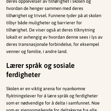
deres opplevelser av tilhørighet i skolen og
hvordan de henger sammen med deres
tilhørighet og trivsel. Funnene tyder på at skolen
tilbyr både muligheter og barrierer for
tilhørighet. De viser også at deres tilknytning
lokalt er avhengig av hvordan denne sees i lys av
deres transnasjonale forbindelse, for eksempel
venner og familie, i andre land.
Lærer språk og sosiale
ferdigheter
Skolen er en viktig arena for nyankomne
flyktningelever for å lære språk og ferdigheter
som er nødvendige for å delta i samfunnet. Noe
som er gjennomgående for deltakerne fra alle