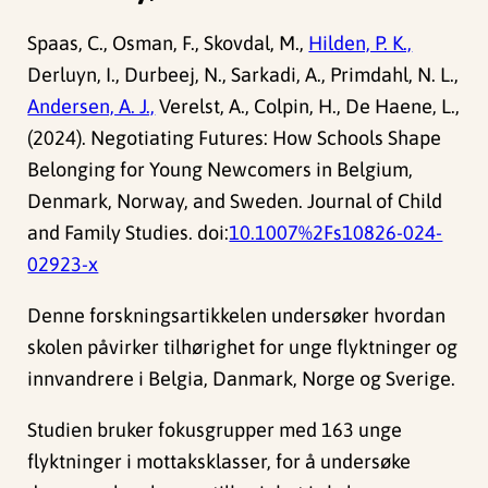
Spaas, C., Osman, F., Skovdal, M.,
Hilden, P. K.,
Derluyn, I., Durbeej, N., Sarkadi, A., Primdahl, N. L.,
Andersen, A. J.,
Verelst, A., Colpin, H., De Haene, L.,
(2024). Negotiating Futures: How Schools Shape
Belonging for Young Newcomers in Belgium,
Denmark, Norway, and Sweden. Journal of Child
and Family Studies. doi:
10.1007%2Fs10826-024-
02923-x
Denne forskningsartikkelen undersøker hvordan
skolen påvirker tilhørighet for unge flyktninger og
innvandrere i Belgia, Danmark, Norge og Sverige.
Studien bruker fokusgrupper med 163 unge
flyktninger i mottaksklasser, for å undersøke