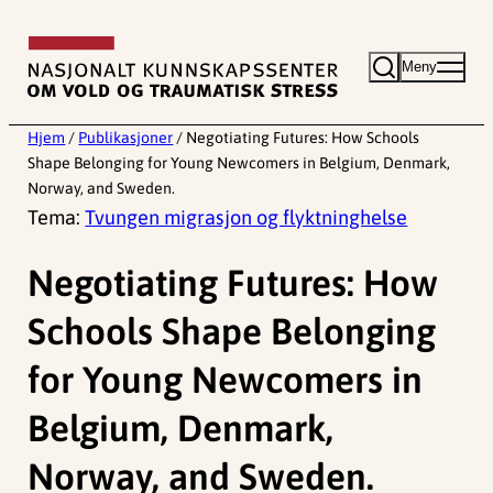
Hopp
til
Meny
innhold
Hjem
/
Publikasjoner
/
Negotiating Futures: How Schools
Shape Belonging for Young Newcomers in Belgium, Denmark,
Norway, and Sweden.
Tema:
Tvungen migrasjon og flyktninghelse
Negotiating Futures: How
Schools Shape Belonging
for Young Newcomers in
Belgium, Denmark,
Norway, and Sweden.