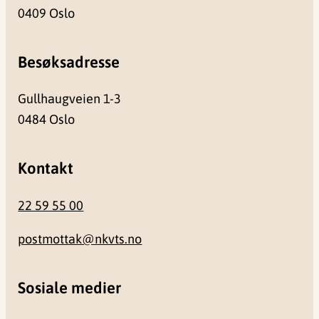
0409 Oslo
Besøksadresse
Gullhaugveien 1-3
0484 Oslo
Kontakt
22 59 55 00
postmottak@nkvts.no
Sosiale medier