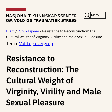
Hopp
til
Meny
innhold
Hjem
/
Publikasjoner
/
Resistance to Reconstruction: The
Cultural Weight of Virginity, Virility and Male Sexual Pleasure
Tema:
Vold og overgrep
Resistance to
Reconstruction: The
Cultural Weight of
Virginity, Virility and Male
Sexual Pleasure