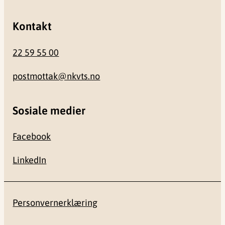
Kontakt
22 59 55 00
postmottak@nkvts.no
Sosiale medier
Facebook
LinkedIn
Personvernerklæring