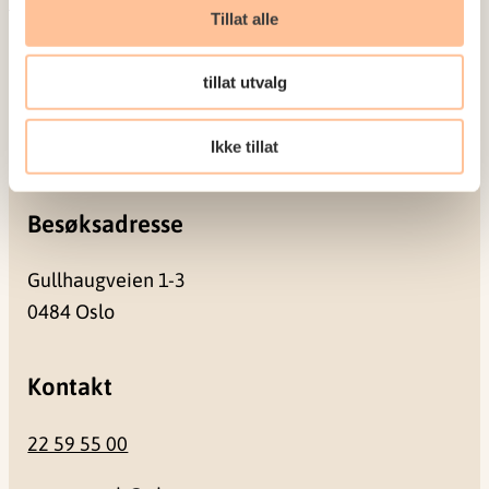
Tillat alle
Postadresse
tillat utvalg
Pb. 181 Nydalen
Ikke tillat
0409 Oslo
Besøksadresse
Gullhaugveien 1-3
0484 Oslo
Kontakt
22 59 55 00