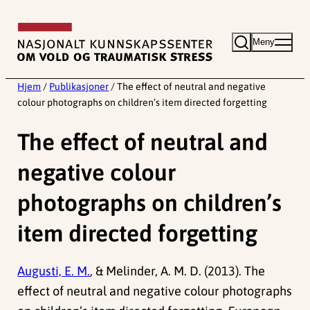
Hopp
til
Meny
innhold
Hjem
/
Publikasjoner
/
The effect of neutral and negative
colour photographs on children’s item directed forgetting
The effect of neutral and
negative colour
photographs on children’s
item directed forgetting
Augusti, E. M.
, & Melinder, A. M. D. (2013). The
effect of neutral and negative colour photographs