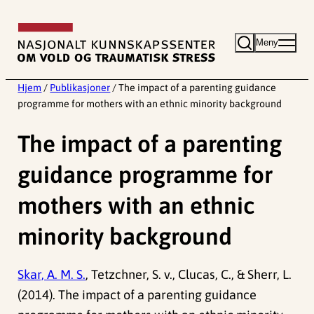
Hopp
til
Meny
innhold
Hjem
/
Publikasjoner
/
The impact of a parenting guidance
programme for mothers with an ethnic minority background
The impact of a parenting
guidance programme for
mothers with an ethnic
minority background
Skar, A. M. S.
, Tetzchner, S. v., Clucas, C., & Sherr, L.
(2014). The impact of a parenting guidance