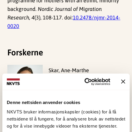
programme for mothers with an ethnic minority
background.
Nordic Journal of Migration
Research, 4
(3), 108-117. doi:
10.2478/njmr-2014-
0020
Forskerne
Skar, Ane-Marthe
Solheim
Forsker I
Vis profil
Denne nettsiden anvender cookies
NKVTS bruker informasjonskapsler (cookies) for å få
nettsidene til å fungere, for å analysere bruk av nettstedet
Publisert:
19. mars 2026
og for å vise innebygde videoer fra eksterne tjenester.
Sist redigert:
9. august 2026