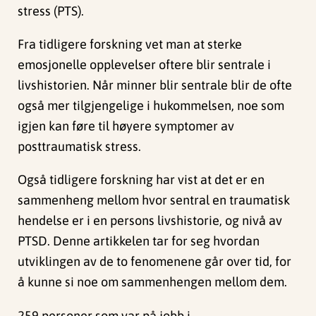
stress (PTS).
Fra tidligere forskning vet man at sterke
emosjonelle opplevelser oftere blir sentrale i
livshistorien. Når minner blir sentrale blir de ofte
også mer tilgjengelige i hukommelsen, noe som
igjen kan føre til høyere symptomer av
posttraumatisk stress.
Også tidligere forskning har vist at det er en
sammenheng mellom hvor sentral en traumatisk
hendelse er i en persons livshistorie, og nivå av
PTSD. Denne artikkelen tar for seg hvordan
utviklingen av de to fenomenene går over tid, for
å kunne si noe om sammenhengen mellom dem.
259 personer som var på jobb i