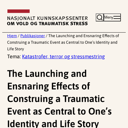
Hopp
til
Meny
innhold
Hjem
/
Publikasjoner
/
The Launching and Ensnaring Effects of
Construing a Traumatic Event as Central to One’s Identity and
Life Story
Tema:
Katastrofer, terror og stressmestring
The Launching and
Ensnaring Effects of
Construing a Traumatic
Event as Central to One’s
Identity and Life Story