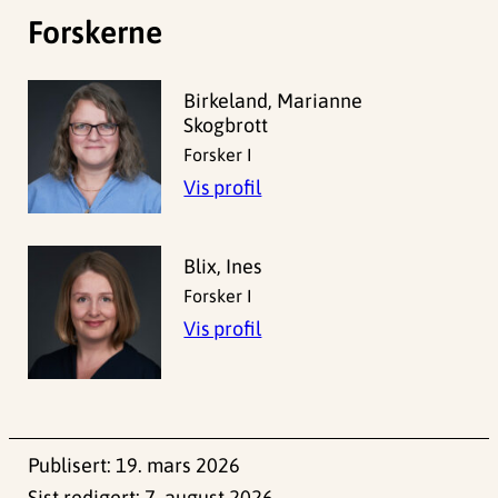
Forskerne
Birkeland, Marianne
Skogbrott
Forsker I
Vis profil
Blix, Ines
Forsker I
Vis profil
Publisert:
19. mars 2026
Sist redigert:
7. august 2026