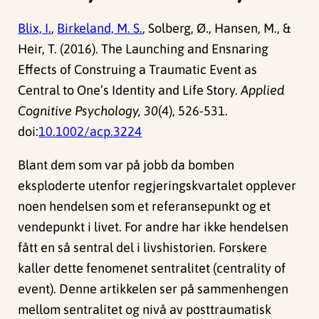
Blix, I.
,
Birkeland, M. S.
, Solberg, Ø., Hansen, M., &
Heir, T. (2016). The Launching and Ensnaring
Effects of Construing a Traumatic Event as
Central to One’s Identity and Life Story.
Applied
Cognitive Psychology, 30
(4), 526-531.
doi:
10.1002/acp.3224
Blant dem som var på jobb da bomben
eksploderte utenfor regjeringskvartalet opplever
noen hendelsen som et referansepunkt og et
vendepunkt i livet. For andre har ikke hendelsen
fått en så sentral del i livshistorien. Forskere
kaller dette fenomenet sentralitet (centrality of
event). Denne artikkelen ser på sammenhengen
mellom sentralitet og nivå av posttraumatisk