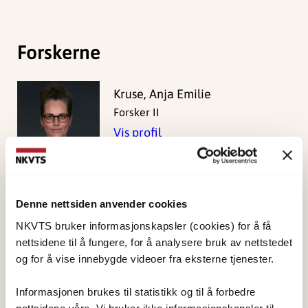
Forskerne
Kruse, Anja Emilie
Forsker II
Vis profil
Denne nettsiden anvender cookies
Publisert:
19. mars 2026
NKVTS bruker informasjonskapsler (cookies) for å få
Sist redigert:
7. august 2026
nettsidene til å fungere, for å analysere bruk av nettstedet
og for å vise innebygde videoer fra eksterne tjenester.
Informasjonen brukes til statistikk og til å forbedre
nettsidene våre. Vi bruker ikke informasjonskapsler til