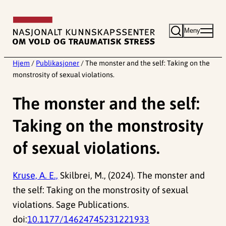
Hopp
til
Meny
innhold
Hjem
/
Publikasjoner
/
The monster and the self: Taking on the
monstrosity of sexual violations.
The monster and the self:
Taking on the monstrosity
of sexual violations.
Kruse, A. E.,
Skilbrei, M., (2024). The monster and
the self: Taking on the monstrosity of sexual
violations. Sage Publications.
doi:
10.1177/14624745231221933