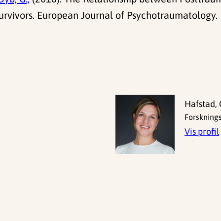
urvivors. European Journal of Psychotraumatology.
Hafstad, 
Forskning
Vis profil