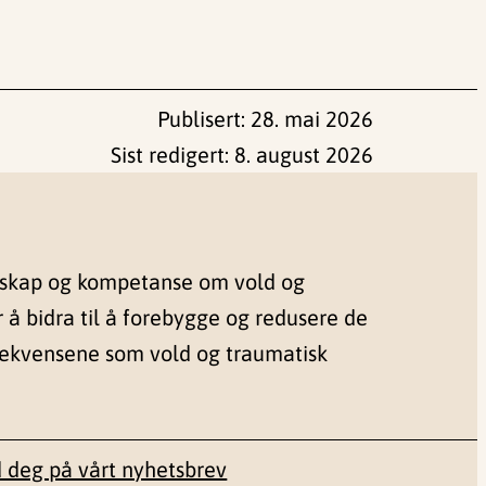
Publisert:
28. mai 2026
Sist redigert:
8. august 2026
nskap og kompetanse om vold og
r å bidra til å forebygge og redusere de
sekvensene som vold og traumatisk
 deg på vårt nyhetsbrev