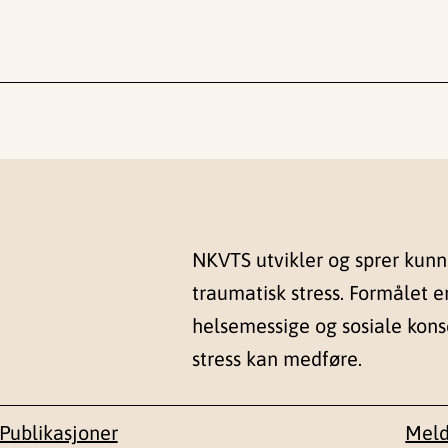
NKVTS utvikler og sprer kun
traumatisk stress. Formålet e
helsemessige og sosiale kon
stress kan medføre.
Publikasjoner
Meld