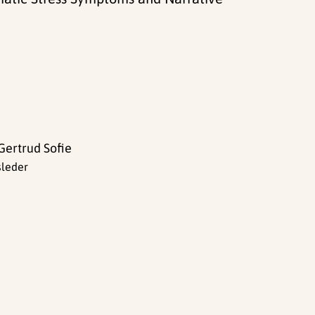
Gertrud Sofie
sleder