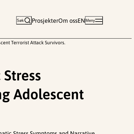
Prosjekter
Om oss
EN
Søk
Meny
nt Terrorist Attack Survivors.
 Stress
ng Adolescent
matic Stress Symptoms and Narrative