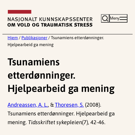
Hopp
til
Meny
innhold
Hjem
/
Publikasjoner
/
Tsunamiens etterdønninger.
Hjelpearbeid ga mening
Tsunamiens
etterdønninger.
Hjelpearbeid ga mening
Andreassen, A. L.
, &
Thoresen, S.
(2008).
Tsunamiens etterdønninger. Hjelpearbeid ga
mening.
Tidsskriftet sykepleien
(7), 42-46.