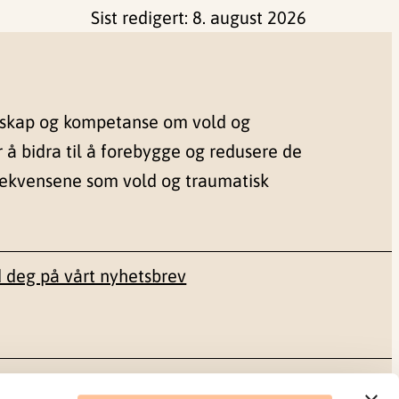
Sist redigert:
8. august 2026
nskap og kompetanse om vold og
r å bidra til å forebygge og redusere de
sekvensene som vold og traumatisk
 deg på vårt nyhetsbrev