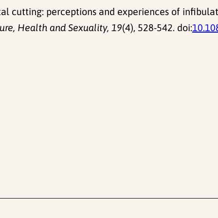
l cutting: perceptions and experiences of infibulat
ure, Health and Sexuality, 19
(4), 528-542. doi:
10.10