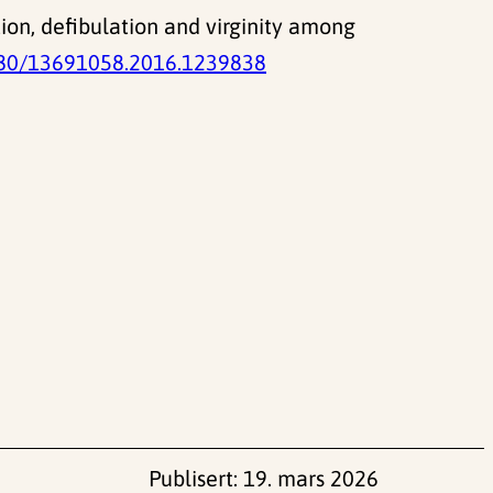
ion, defibulation and virginity among
80/13691058.2016.1239838
Publisert:
19. mars 2026