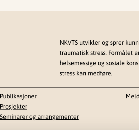
NKVTS utvikler og sprer kun
traumatisk stress. Formålet e
helsemessige og sosiale kon
stress kan medføre.
Publikasjoner
Meld
Prosjekter
Seminarer og arrangementer