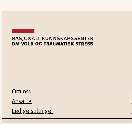
Om oss
Ansatte
Ledige stillinger