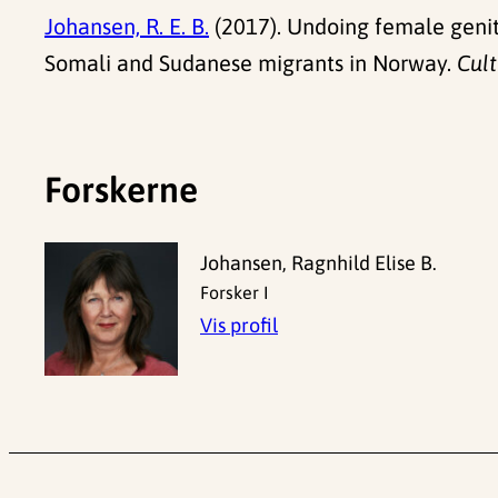
Johansen, R. E. B.
(2017). Undoing female genita
Somali and Sudanese migrants in Norway.
Cult
Forskerne
Johansen, Ragnhild Elise B.
Forsker I
Vis profil