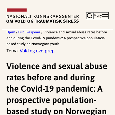
Hopp
til
Meny
innhold
Hjem
/
Publikasjoner
/
Violence and sexual abuse rates before
and during the Covid-19 pandemic: A prospective population-
based study on Norwegian youth
Tema:
Vold og overgrep
Violence and sexual abuse
rates before and during
the Covid-19 pandemic: A
prospective population-
based study on Norwegian