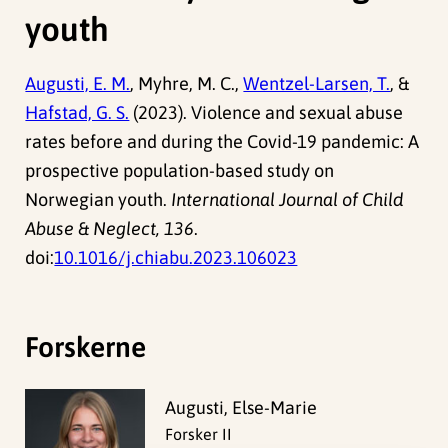
youth
Augusti, E. M.
, Myhre, M. C.,
Wentzel-Larsen, T.
, &
Hafstad, G. S.
(2023). Violence and sexual abuse
rates before and during the Covid-19 pandemic: A
prospective population-based study on
Norwegian youth.
International Journal of Child
Abuse & Neglect, 136
.
doi:
10.1016/j.chiabu.2023.106023
Forskerne
Augusti, Else-Marie
Forsker II