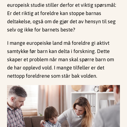
europeisk studie stiller derfor et viktig spørsmål:
Er det riktig at foreldre kan stoppe barnas
deltakelse, også om de gjør det av hensyn til seg
selv og ikke for barnets beste?
I mange europeiske land må foreldre gi aktivt
samtykke før barn kan delta i forskning. Dette
skaper et problem når man skal spørre barn om
de har opplevd vold. I mange tilfeller er det
nettopp foreldrene som står bak volden.