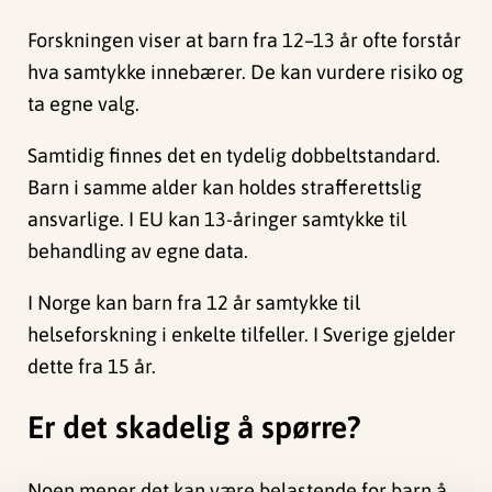
Forskningen viser at barn fra 12–13 år ofte forstår
hva samtykke innebærer. De kan vurdere risiko og
ta egne valg.
Samtidig finnes det en tydelig dobbeltstandard.
Barn i samme alder kan holdes strafferettslig
ansvarlige. I EU kan 13-åringer samtykke til
behandling av egne data.
I Norge kan barn fra 12 år samtykke til
helseforskning i enkelte tilfeller. I Sverige gjelder
dette fra 15 år.
Er det skadelig å spørre?
Noen mener det kan være belastende for barn å