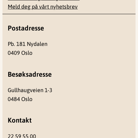
Meld deg på vårt nyhetsbrev
Postadresse
Pb. 181 Nydalen
0409 Oslo
Besøksadresse
Gullhaugveien 1-3
0484 Oslo
Kontakt
22 59 55 00