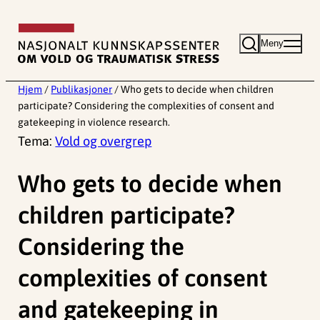
Hopp
til
Meny
innhold
Hjem
/
Publikasjoner
/
Who gets to decide when children
participate? Considering the complexities of consent and
gatekeeping in violence research.
Tema:
Vold og overgrep
Who gets to decide when
children participate?
Considering the
complexities of consent
and gatekeeping in