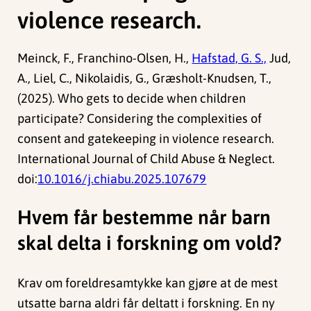
violence research.
Meinck, F., Franchino-Olsen, H.,
Hafstad, G. S.,
Jud,
A., Liel, C., Nikolaidis, G., Græsholt-Knudsen, T.,
(2025). Who gets to decide when children
participate? Considering the complexities of
consent and gatekeeping in violence research.
International Journal of Child Abuse & Neglect.
doi:
10.1016/j.chiabu.2025.107679
Hvem får bestemme når barn
skal delta i forskning om vold?
Krav om foreldresamtykke kan gjøre at de mest
utsatte barna aldri får deltatt i forskning. En ny