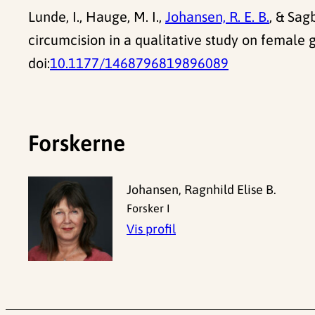
Lunde, I., Hauge, M. I.,
Johansen, R. E. B.
, & Sag
circumcision in a qualitative study on female
doi:
10.1177/1468796819896089
Forskerne
Johansen, Ragnhild Elise B.
Forsker I
Vis profil