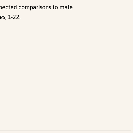
expected comparisons to male
ies
, 1-22.