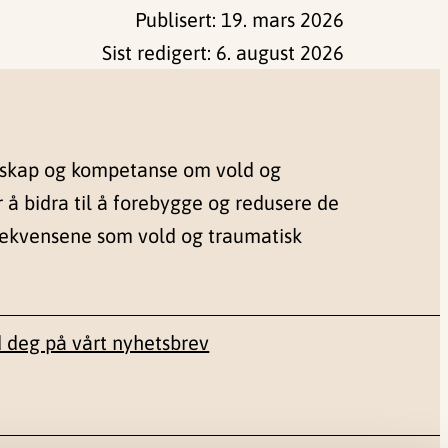
Publisert:
19. mars 2026
Sist redigert:
6. august 2026
nskap og kompetanse om vold og
r å bidra til å forebygge og redusere de
sekvensene som vold og traumatisk
 deg på vårt nyhetsbrev