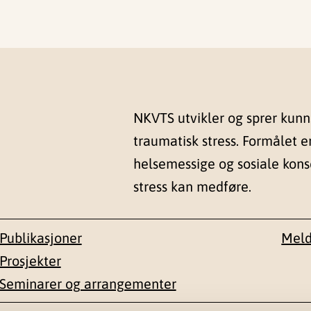
NKVTS utvikler og sprer kun
traumatisk stress. Formålet e
helsemessige og sosiale kon
stress kan medføre.
Publikasjoner
Meld
Prosjekter
Seminarer og arrangementer