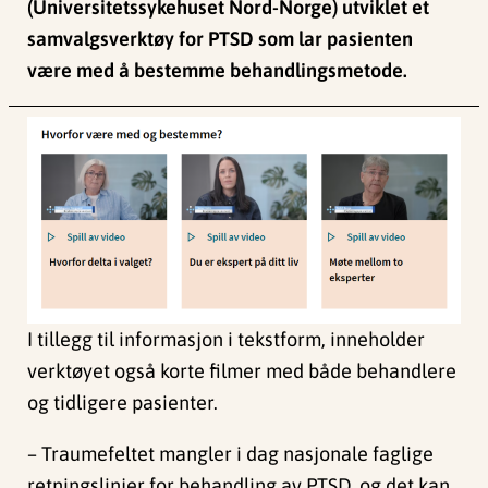
(Universitetssykehuset Nord-Norge) utviklet et
samvalgsverktøy for PTSD som lar pasienten
være med å bestemme behandlingsmetode.
I tillegg til informasjon i tekstform, inneholder
verktøyet også korte filmer med både behandlere
og tidligere pasienter.
– Traumefeltet mangler i dag nasjonale faglige
retningslinjer for behandling av PTSD, og det kan