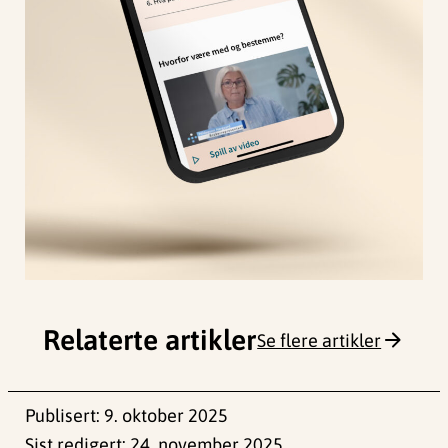
Relaterte artikler
Se flere artikler
Publisert:
9. oktober 2025
Sist redigert:
24. november 2025