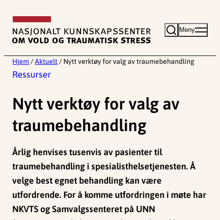
Hopp
til
Meny
innhold
Hjem
/
Aktuelt
/
Nytt verktøy for valg av traumebehandling
Ressurser
Nytt verktøy for valg av
traumebehandling
Årlig henvises tusenvis av pasienter til
traumebehandling i spesialisthelsetjenesten. Å
velge best egnet behandling kan være
utfordrende. For å komme utfordringen i møte har
NKVTS og Samvalgssenteret på UNN