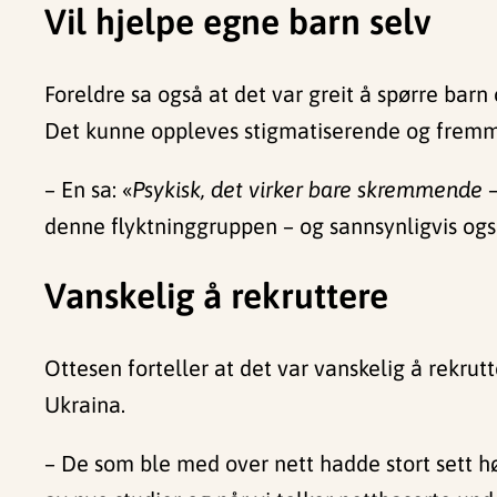
Vil hjelpe egne barn selv
Foreldre sa også at det var greit å spørre bar
Det kunne oppleves stigmatiserende og fremme
– En sa: «
Psykisk, det virker bare skremmende –
denne flyktninggruppen – og sannsynligvis også
Vanskelig å rekruttere
Ottesen forteller at det var vanskelig å rekru
Ukraina.
– De som ble med over nett hadde stort sett høy