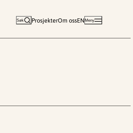
Prosjekter
Om oss
EN
Søk
Meny