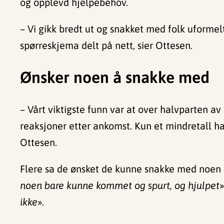
og opplevd hjelpebehov.
– Vi gikk bredt ut og snakket med folk uformelt
spørreskjema delt på nett, sier Ottesen.
Ønsker noen å snakke med
– Vårt viktigste funn var at over halvparten a
reaksjoner etter ankomst. Kun et mindretall ha
Ottesen.
Flere sa de ønsket de kunne snakke med noen o
noen bare kunne kommet og spurt, og hjulpet
»
ikke
».