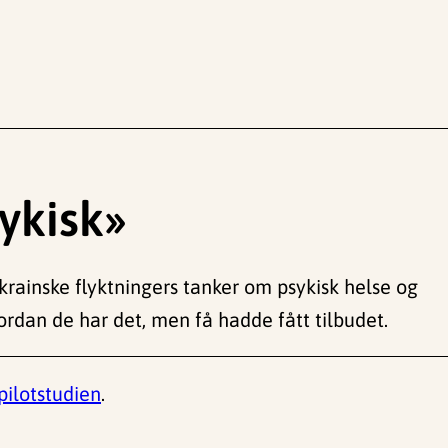
ykisk»
ukrainske flyktningers tanker om psykisk helse og
rdan de har det, men få hadde fått tilbudet.
pilotstudien
.