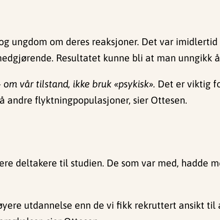
n og ungdom om deres reaksjoner. Det var imidlertid
dgjørende. Resultatet kunne bli at man unngikk å 
 om vår tilstand, ikke bruk «psykisk».
Det er viktig fo
 andre flyktningpopulasjoner, sier Ottesen.
ttere deltakere til studien. De som var med, hadde m
ere utdannelse enn de vi fikk rekruttert ansikt til 