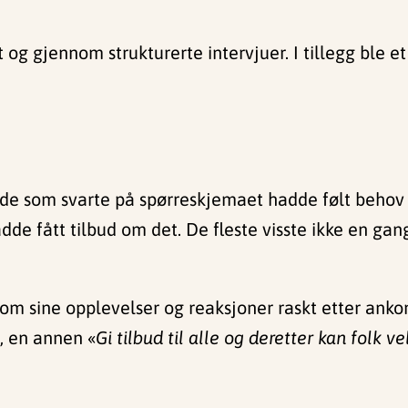
 og gjennom strukturerte intervjuer. I tillegg ble et
v de som svarte på spørreskjemaet hadde følt behov f
dde fått tilbud om det. De fleste visste ikke en gan
m sine opplevelser og reaksjoner raskt etter ankom
, en annen «
Gi tilbud til alle og deretter kan folk v