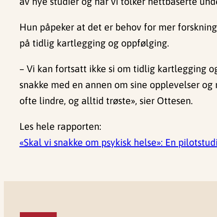
av nye studier og når vi tolker nettbaserte unde
Hun påpeker at det er behov for mer forskning 
på tidlig kartlegging og oppfølging.
– Vi kan fortsatt ikke si om tidlig kartlegging
snakke med en annen om sine opplevelser og rea
ofte lindre, og alltid trøste», sier Ottesen.
Les hele rapporten:
«Skal vi snakke om psykisk helse»: En pilotstu