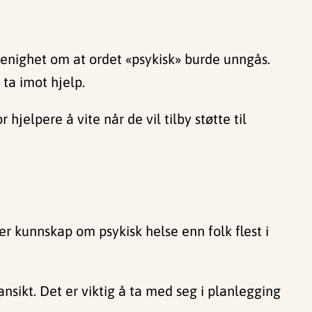
 enighet om at ordet «psykisk» burde unngås.
ta imot hjelp.
r hjelpere å vite når de vil tilby støtte til
er kunnskap om psykisk helse enn folk flest i
ansikt. Det er viktig å ta med seg i planlegging