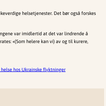
ikeverdige helsetjenester. Det bør også forskes
ingene var imidlertid at det var lindrende å
tes: «(Som helere kan vi) av og til kurere,
 helse hos Ukrainske flyktninger