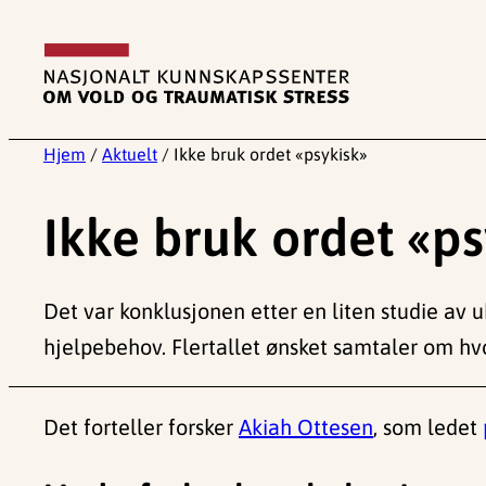
Hopp
til
innhold
Hjem
/
Aktuelt
/
Ikke bruk ordet «psykisk»
Ikke bruk ordet «ps
Det var konklusjonen etter en liten studie av 
hjelpebehov. Flertallet ønsket samtaler om hvo
Det forteller forsker
Akiah Ottesen
, som ledet