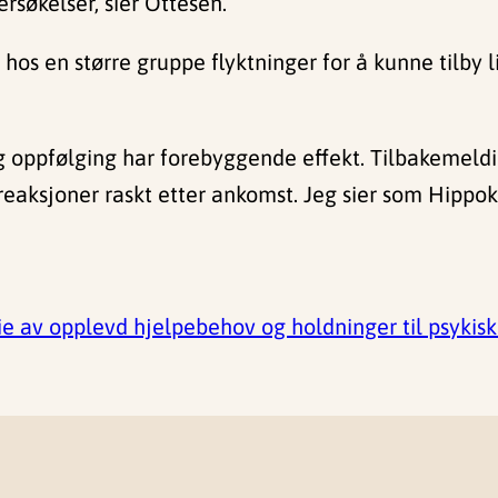
rsøkelser, sier Ottesen.
hos en større gruppe flyktninger for å kunne tilby l
 og oppfølging har forebyggende effekt. Tilbakemeld
ksjoner raskt etter ankomst. Jeg sier som Hippokra
die av opplevd hjelpebehov og holdninger til psykisk