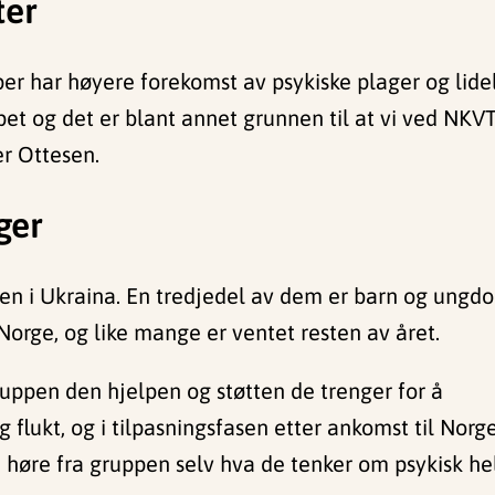
ter
per har høyere forekomst av psykiske plager og lide
apet og det er blant annet grunnen til at vi ved NK
er Ottesen.
ger
gen i Ukraina. En tredjedel av dem er barn og ungd
orge, og like mange er ventet resten av året.
gruppen den hjelpen og støtten de trenger for å
 flukt, og i tilpasningsfasen etter ankomst til Norge
å høre fra gruppen selv hva de tenker om psykisk he