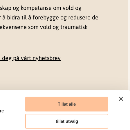
nskap og kompetanse om vold og
r å bidra til å forebygge og redusere de
sekvensene som vold og traumatisk
 deg på vårt nyhetsbrev
Sosiale medier
Tillat alle
re
Facebook
tillat utvalg