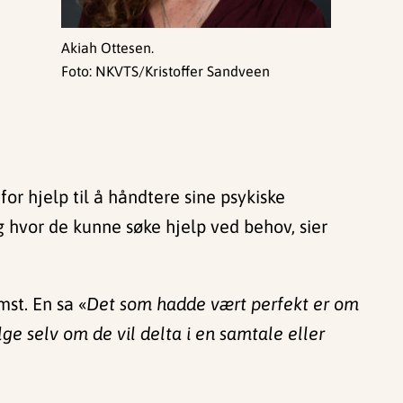
Akiah Ottesen.
Foto: NKVTS/Kristoffer Sandveen
or hjelp til å håndtere sine psykiske
g hvor de kunne søke hjelp ved behov, sier
st. En sa «
Det som hadde vært perfekt er om
elge selv om de vil delta i en samtale eller