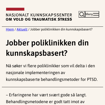
Hopp
til
Meny
innhold
Hjem
/
Aktuelt
/
Jobber poliklinikken din kunnskapsbasert?
Jobber poliklinikken din
kunnskapsbasert?
Nå søker vi flere poliklinikker som vil delta i den
nasjonale implementeringen av
kunnskapsbaserte behandlingsmetoder for PTSD.
– Erfaringene har vært svært gode så langt.
Behandlingsmetodene er godt tatt imot av