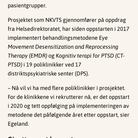
pasientgrupper.
Prosjektet som NKVTS gjennomfører på oppdrag
fra Helsedirektoratet, har siden oppstarten i 2017
implementert behandlingsmetodene
Eye
Movement Desensitization and Reprocessing
Therapy (EMDR)
og
Kognitiv terapi for PTSD (CT-
PTSD)
i 19 poliklinikker ved 17
distriktspsykiatriske senter (DPS).
– Nå vil vi ha med flere poliklinikker i prosjektet.
For de klinikkene vi rekrutterer nå, er det oppstart
i 2020 og tett oppfølging på implementeringen av
metodene det påfølgende året etter oppstart, sier
Egeland.