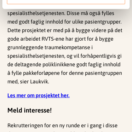
rammene for god behandling i
spesialisthelsetjenesten. Disse må også fylles
med godt faglig innhold for ulike pasientgrupper.
Dette prosjektet er med på å bygge videre på det
gode arbeidet RVTS-ene har gjort for å bygge
grunnleggende traumekompetanse i
spesialisthelsetjenesten, og vil forhåpentligvis gi
de deltagende poliklinikkene godt faglig innhold
å fylle pakkeforløpene for denne pasientgruppen
med, sier Laukvik.
Les mer om prosjektet her.
Meld interesse!
Rekrutteringen for en ny runde er i gang i disse