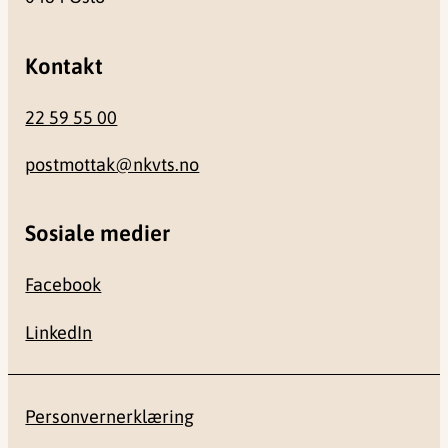
Kontakt
22 59 55 00
postmottak@nkvts.no
Sosiale medier
Facebook
LinkedIn
Personvernerklæring