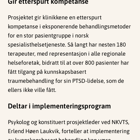
Gir etterspurt kompetanse
Prosjektet gir klinikkene en etterspurt
kompetanse i eksponerende behandlingsmetoder
for en stor pasientgruppe i norsk
spesialisthelsetjeneste. Så langt har nesten 180
terapeuter, med representasjon i alle regionale
helseforetak, bidratt til at over 800 pasienter har
fått tilgang på kunnskapsbasert
traumebehandling for sin PTSD-lidelse, som de
ellers ikke ville fått.
Deltar i implementeringsprogram
Psykolog og konstituert prosjektleder ved NKVTS,
Erlend Høen Laukvik, forteller at implementering