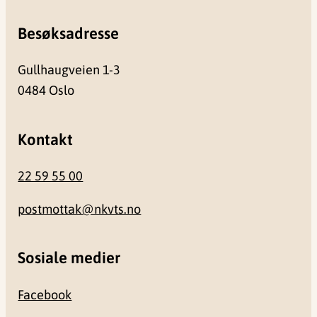
Besøksadresse
Gullhaugveien 1-3
0484 Oslo
Kontakt
22 59 55 00
postmottak@nkvts.no
Sosiale medier
Facebook