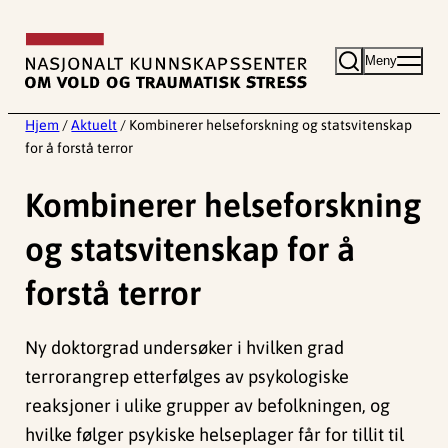
Hopp
til
Meny
innhold
Hjem
/
Aktuelt
/
Kombinerer helseforskning og statsvitenskap
for å forstå terror
Kombinerer helseforskning
og statsvitenskap for å
forstå terror
Ny doktorgrad undersøker i hvilken grad
terrorangrep etterfølges av psykologiske
reaksjoner i ulike grupper av befolkningen, og
hvilke følger psykiske helseplager får for tillit til