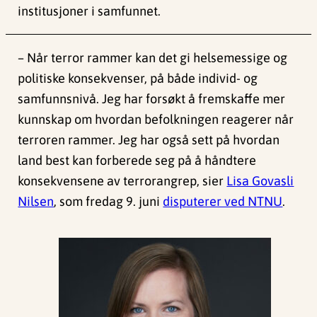
institusjoner i samfunnet.
– Når terror rammer kan det gi helsemessige og
politiske konsekvenser, på både individ- og
samfunnsnivå. Jeg har forsøkt å fremskaffe mer
kunnskap om hvordan befolkningen reagerer når
terroren rammer. Jeg har også sett på hvordan
land best kan forberede seg på å håndtere
konsekvensene av terrorangrep, sier
Lisa Govasli
Nilsen
, som fredag 9. juni
disputerer ved NTNU
.