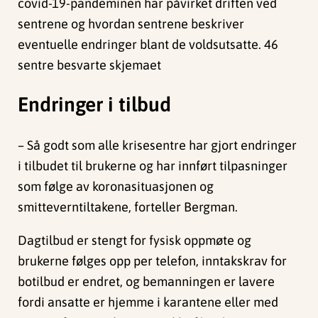
covid-19-pandeminen har påvirket driften ved
sentrene og hvordan sentrene beskriver
eventuelle endringer blant de voldsutsatte. 46
sentre besvarte skjemaet
Endringer i tilbud
– Så godt som alle krisesentre har gjort endringer
i tilbudet til brukerne og har innført tilpasninger
som følge av koronasituasjonen og
smitteverntiltakene, forteller Bergman.
Dagtilbud er stengt for fysisk oppmøte og
brukerne følges opp per telefon, inntakskrav for
botilbud er endret, og bemanningen er lavere
fordi ansatte er hjemme i karantene eller med