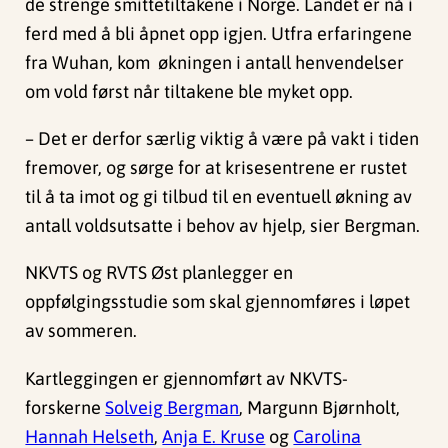
de strenge smittetiltakene i Norge. Landet er nå i
ferd med å bli åpnet opp igjen. Utfra erfaringene
fra Wuhan, kom økningen i antall henvendelser
om vold først når tiltakene ble myket opp.
– Det er derfor særlig viktig å være på vakt i tiden
fremover, og sørge for at krisesentrene er rustet
til å ta imot og gi tilbud til en eventuell økning av
antall voldsutsatte i behov av hjelp, sier Bergman.
NKVTS og RVTS Øst planlegger en
oppfølgingsstudie som skal gjennomføres i løpet
av sommeren.
Kartleggingen er gjennomført av NKVTS-
forskerne
Solveig Bergman
, Margunn Bjørnholt,
Hannah Helseth
,
Anja E. Kruse
og
Carolina