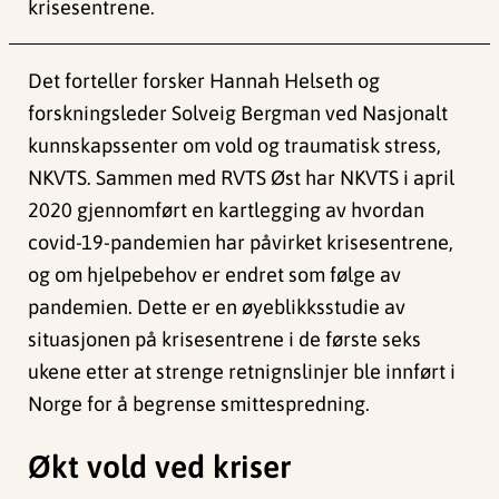
krisesentrene.
Det forteller forsker Hannah Helseth og
forskningsleder Solveig Bergman ved Nasjonalt
kunnskapssenter om vold og traumatisk stress,
NKVTS. Sammen med RVTS Øst har NKVTS i april
2020 gjennomført en kartlegging av hvordan
covid-19-pandemien har påvirket krisesentrene,
og om hjelpebehov er endret som følge av
pandemien. Dette er en øyeblikksstudie av
situasjonen på krisesentrene i de første seks
ukene etter at strenge retnignslinjer ble innført i
Norge for å begrense smittespredning.
Økt vold ved kriser