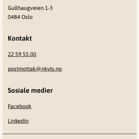
Gullhaugveien 1-3
0484 Oslo
Kontakt
22 59 55 00
postmottak@nkvts.no
Sosiale medier
Facebook
LinkedIn