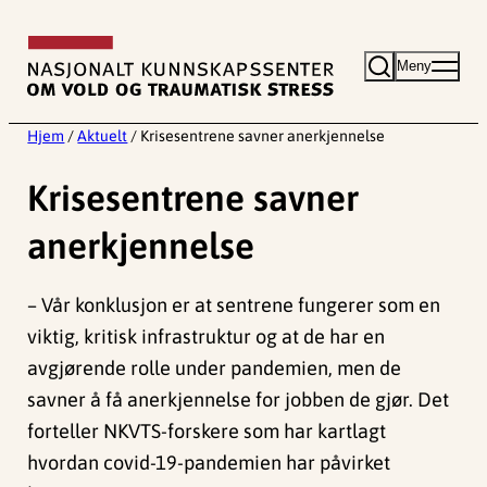
Hopp
til
Meny
innhold
Hjem
/
Aktuelt
/
Krisesentrene savner anerkjennelse
Krisesentrene savner
anerkjennelse
– Vår konklusjon er at sentrene fungerer som en
viktig, kritisk infrastruktur og at de har en
avgjørende rolle under pandemien, men de
savner å få anerkjennelse for jobben de gjør. Det
forteller NKVTS-forskere som har kartlagt
hvordan covid-19-pandemien har påvirket