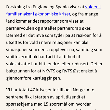
Forskning fra England og Spania viser at
volden i
familien øker i økonomiske kriser
, og fra mange
land kommer det rapporter som viser at
partnervolden og antallet partnerdrap øker.
Dermed er det mye som tyder på at risikoen for å
utsettes for vold i nære relasjoner kan øke i
situasjoner som den vi opplever nå, samtidig som
smitteverntiltak har ført til at tilbud til
voldsutsatte har blitt endret eller redusert. Det er
bakgrunnen for at NKVTS og RVTS Øst ønsket å
gjennomføre kartleggingen.
Vi har totalt 47 krisesentertilbud i Norge. Alle
sentrene fikk i starten av april tilsendt et
spørreskjema med 15 spørsmål om hvordan