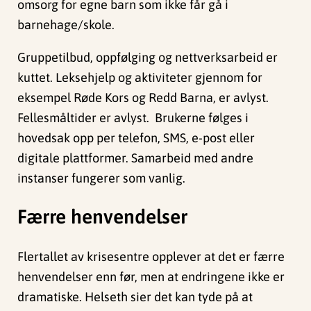
omsorg for egne barn som ikke får gå i
barnehage/skole.
Gruppetilbud, oppfølging og nettverksarbeid er
kuttet. Leksehjelp og aktiviteter gjennom for
eksempel Røde Kors og Redd Barna, er avlyst.
Fellesmåltider er avlyst. Brukerne følges i
hovedsak opp per telefon, SMS, e-post eller
digitale plattformer. Samarbeid med andre
instanser fungerer som vanlig.
Færre henvendelser
Flertallet av krisesentre opplever at det er færre
henvendelser enn før, men at endringene ikke er
dramatiske. Helseth sier det kan tyde på at