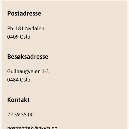
Postadresse
Pb. 181 Nydalen
0409 Oslo
Besøksadresse
Gullhaugveien 1-3
0484 Oslo
Kontakt
22 59 55 00
postmottak@nkvts.no