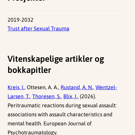
2019-2032
Trust after Sexual Trauma
Vitenskapelige artikler og
bokkapitler
Kreis, I.,
Ottesen, A. A.,
Rustand, A. N.,
Wentzel-
Larsen, T.,
Thoresen, S.,
Blix, I.,
(2026).
Peritraumatic reactions during sexual assault:
associations with assault characteristics and
mental health. European Journal of
Psychotraumatology.