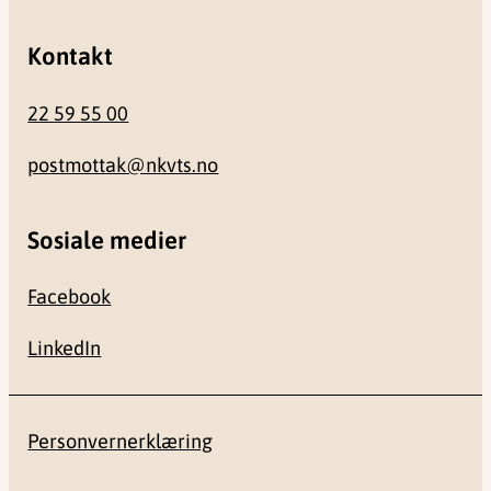
Kontakt
22 59 55 00
postmottak@nkvts.no
Sosiale medier
Facebook
LinkedIn
Personvernerklæring