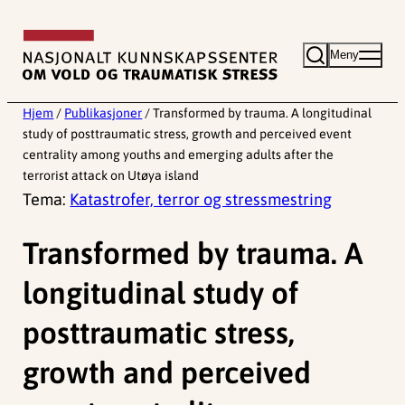
Hopp
til
Meny
innhold
Hjem
/
Publikasjoner
/
Transformed by trauma. A longitudinal
study of posttraumatic stress, growth and perceived event
centrality among youths and emerging adults after the
terrorist attack on Utøya island
Tema:
Katastrofer, terror og stressmestring
Transformed by trauma. A
longitudinal study of
posttraumatic stress,
growth and perceived