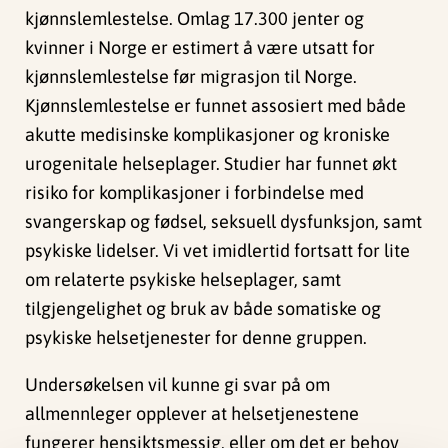
kjønnslemlestelse. Omlag 17.300 jenter og
kvinner i Norge er estimert å være utsatt for
kjønnslemlestelse før migrasjon til Norge.
Kjønnslemlestelse er funnet assosiert med både
akutte medisinske komplikasjoner og kroniske
urogenitale helseplager. Studier har funnet økt
risiko for komplikasjoner i forbindelse med
svangerskap og fødsel, seksuell dysfunksjon, samt
psykiske lidelser. Vi vet imidlertid fortsatt for lite
om relaterte psykiske helseplager, samt
tilgjengelighet og bruk av både somatiske og
psykiske helsetjenester for denne gruppen.
Undersøkelsen vil kunne gi svar på om
allmennleger opplever at helsetjenestene
fungerer hensiktsmessig, eller om det er behov