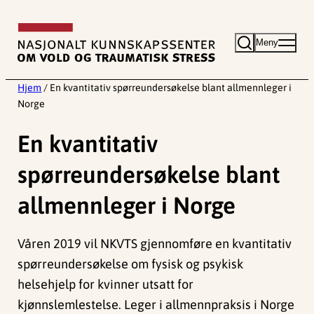
Hopp
til
Meny
innhold
Hjem
/
En kvantitativ spørreundersøkelse blant allmennleger i
Norge
En kvantitativ
spørreundersøkelse blant
allmennleger i Norge
Våren 2019 vil NKVTS gjennomføre en kvantitativ
spørreundersøkelse om fysisk og psykisk
helsehjelp for kvinner utsatt for
kjønnslemlestelse. Leger i allmennpraksis i Norge