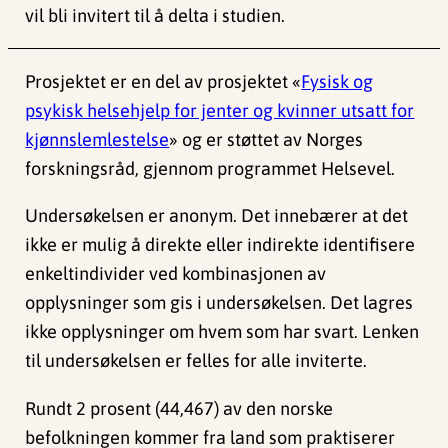
vil bli invitert til å delta i studien.
Prosjektet er en del av prosjektet «
Fysisk og
psykisk helsehjelp for jenter og kvinner utsatt for
kjønnslemlestelse
» og er støttet av Norges
forskningsråd, gjennom programmet Helsevel.
Undersøkelsen er anonym. Det innebærer at det
ikke er mulig å direkte eller indirekte identifisere
enkeltindivider ved kombinasjonen av
opplysninger som gis i undersøkelsen. Det lagres
ikke opplysninger om hvem som har svart. Lenken
til undersøkelsen er felles for alle inviterte.
Rundt 2 prosent (44,467) av den norske
befolkningen kommer fra land som praktiserer