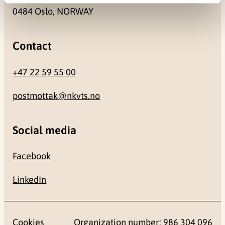
0484 Oslo, NORWAY
Contact
+47 22 59 55 00
postmottak@nkvts.no
Social media
Facebook
LinkedIn
Cookies
Organization number: 986 304 096