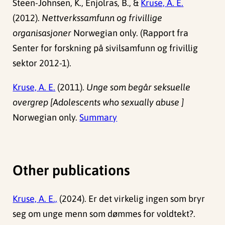
Steen-Johnsen, K., Enjolras, B., &
Kruse, A. E.
(2012).
Nettverkssamfunn og frivillige
organisasjoner
Norwegian only. (Rapport fra
Senter for forskning på sivilsamfunn og frivillig
sektor 2012-1).
Kruse, A. E.
(2011).
Unge som begår seksuelle
overgrep [Adolescents who sexually abuse ]
Norwegian only.
Summary
Other publications
Kruse, A. E.,
(2024). Er det virkelig ingen som bryr
seg om unge menn som dømmes for voldtekt?.