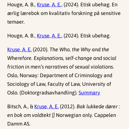
Houge, A. B.,
Kruse, A. E.,
(2024). Etisk ubehag. En
ærlig lærebok om kvalitativ forskning på sensitive
temaer.
Houge, A. B.,
Kruse, A. E.,
(2024). Etisk ubehag.
Kruse, A. E.
(2020).
The Who, the Why and the
Wherefore. Explanations, self-change and social
friction in men’s narratives of sexual violations.
Oslo, Norway: Department of Criminology and
Sociology of Law, Faculty of Law, University of
Oslo. (Doktorgradsavhandling).
Summary
Bitsch, A., &
Kruse, A. E.
(2012).
Bak lukkede dører :
en bok om voldtekt []
Norwegian only. Cappelen
Damm AS.