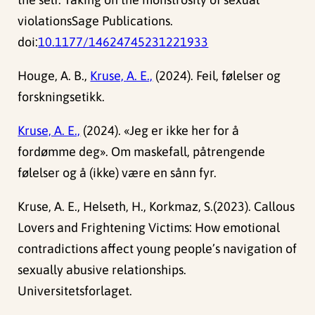
violationsSage Publications.
doi:
10.1177/14624745231221933
Houge, A. B.,
Kruse, A. E.,
(2024). Feil, følelser og
forskningsetikk.
Kruse, A. E.,
(2024). «Jeg er ikke her for å
fordømme deg». Om maskefall, påtrengende
følelser og å (ikke) være en sånn fyr.
Kruse, A. E., Helseth, H., Korkmaz, S.(2023). Callous
Lovers and Frightening Victims: How emotional
contradictions affect young people’s navigation of
sexually abusive relationships.
Universitetsforlaget.