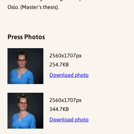
Oslo. (Master’s thesis).
Press Photos
2560x1707px
254.7KB
Download photo
2560x1707px
344.7KB
Download photo