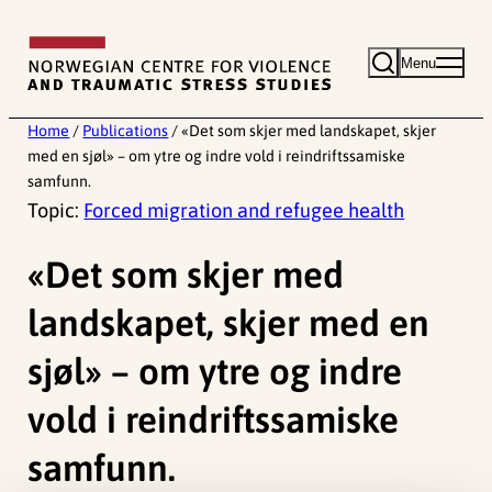
Skip
to
Menu
content
Home
/
Publications
/
«Det som skjer med landskapet, skjer
med en sjøl» – om ytre og indre vold i reindriftssamiske
samfunn.
Topic:
Forced migration and refugee health
«Det som skjer med
landskapet, skjer med en
sjøl» – om ytre og indre
vold i reindriftssamiske
samfunn.