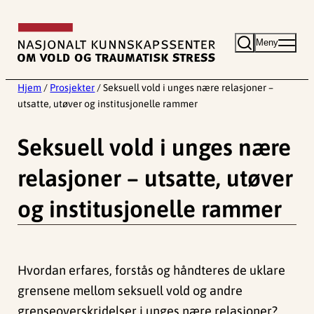
Hopp
til
Meny
innhold
Hjem
/
Prosjekter
/
Seksuell vold i unges nære relasjoner –
utsatte, utøver og institusjonelle rammer
Seksuell vold i unges nære
relasjoner – utsatte, utøver
og institusjonelle rammer
Hvordan erfares, forstås og håndteres de uklare
grensene mellom seksuell vold og andre
grenseoverskridelser i unges nære relasjoner?