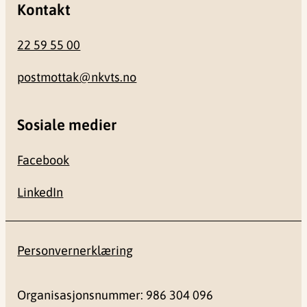
Kontakt
22 59 55 00
postmottak@nkvts.no
Sosiale medier
Facebook
LinkedIn
Personvernerklæring
Organisasjonsnummer: 986 304 096