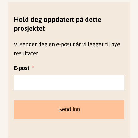
Hold deg oppdatert på dette
prosjektet
Vi sender deg en e-post når vi legger til nye
resultater
E-post
*