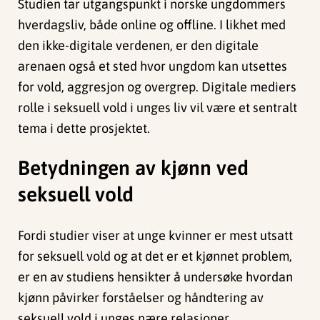
Studien tar utgangspunkt i norske ungdommers
hverdagsliv, både online og offline. I likhet med
den ikke-digitale verdenen, er den digitale
arenaen også et sted hvor ungdom kan utsettes
for vold, aggresjon og overgrep. Digitale mediers
rolle i seksuell vold i unges liv vil være et sentralt
tema i dette prosjektet.
Betydningen av kjønn ved
seksuell vold
Fordi studier viser at unge kvinner er mest utsatt
for seksuell vold og at det er et kjønnet problem,
er en av studiens hensikter å undersøke hvordan
kjønn påvirker forståelser og håndtering av
seksuell vold i unges nære relasjoner.