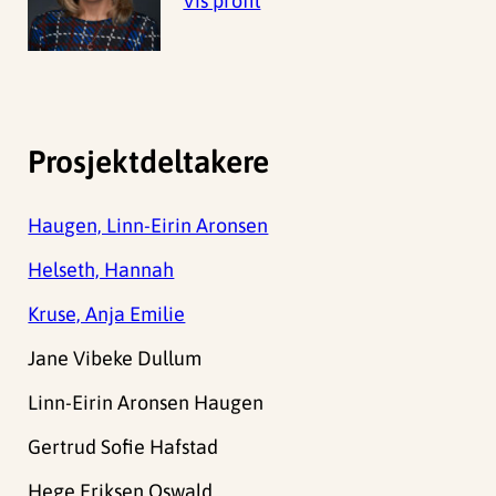
Vis profil
Prosjektdeltakere
Haugen, Linn-Eirin Aronsen
Helseth, Hannah
Kruse, Anja Emilie
Jane Vibeke Dullum
Linn-Eirin Aronsen Haugen
Gertrud Sofie Hafstad
Hege Eriksen Oswald