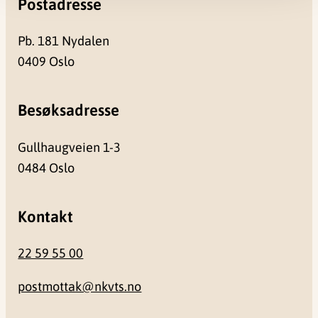
Postadresse
Pb. 181 Nydalen
0409 Oslo
Besøksadresse
Gullhaugveien 1-3
0484 Oslo
Kontakt
22 59 55 00
postmottak@nkvts.no