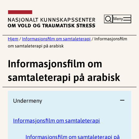
Hopp
til
Meny
innhold
Hjem
/
Informasjonsfilm om samtaleterapi
/
Informasjonsfilm
om samtaleterapi på arabisk
Informasjonsfilm om
samtaleterapi på arabisk
Undermeny
Informasjonsfilm om samtaleterapi
Informasjonsfilm om samtaleterapi på