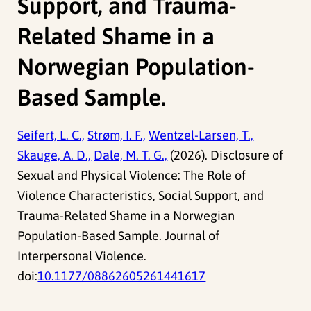
Support, and Trauma-
Related Shame in a
Norwegian Population-
Based Sample.
Seifert, L. C.,
Strøm, I. F.,
Wentzel-Larsen, T.,
Skauge, A. D.,
Dale, M. T. G.,
(2026). Disclosure of
Sexual and Physical Violence: The Role of
Violence Characteristics, Social Support, and
Trauma-Related Shame in a Norwegian
Population-Based Sample. Journal of
Interpersonal Violence.
doi:
10.1177/08862605261441617