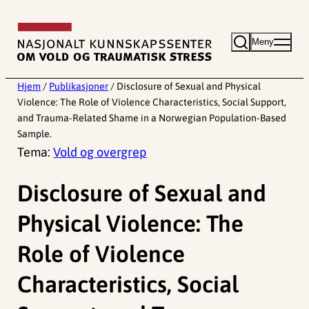
Hopp
til
Meny
innhold
Hjem
/
Publikasjoner
/
Disclosure of Sexual and Physical
Violence: The Role of Violence Characteristics, Social Support,
and Trauma-Related Shame in a Norwegian Population-Based
Sample.
Tema:
Vold og overgrep
Disclosure of Sexual and
Physical Violence: The
Role of Violence
Characteristics, Social