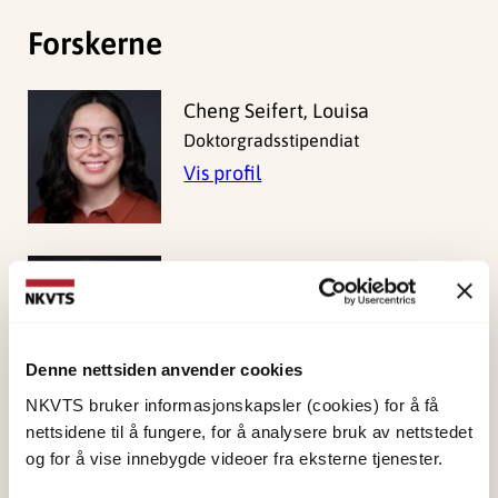
Forskerne
Cheng Seifert, Louisa
Doktorgradsstipendiat
Vis profil
Duun Skauge, Anja
Tilknyttet
Vis profil
Denne nettsiden anvender cookies
NKVTS bruker informasjonskapsler (cookies) for å få
nettsidene til å fungere, for å analysere bruk av nettstedet
Grønning Dale, Maria
og for å vise innebygde videoer fra eksterne tjenester.
Teresa
Forsker II