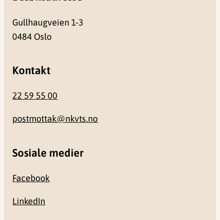
Gullhaugveien 1-3
0484 Oslo
Kontakt
22 59 55 00
postmottak@nkvts.no
Sosiale medier
Facebook
LinkedIn