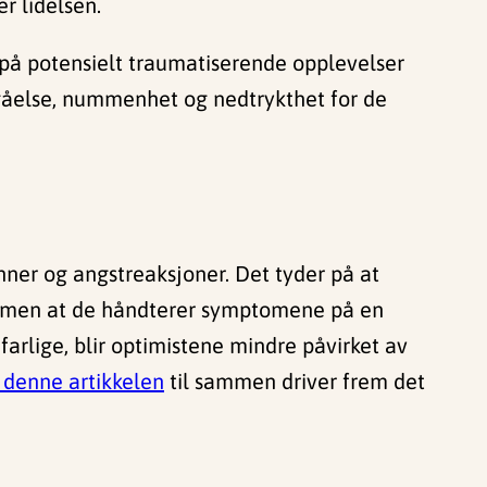
r lidelsen.
på potensielt traumatiserende opplevelser
ngåelse, nummenhet og nedtrykthet for de
ner og angstreaksjoner. Det tyder på at
, men at de håndterer symptomene på en
arlige, blir optimistene mindre påvirket av
e denne artikkelen
til sammen driver frem det