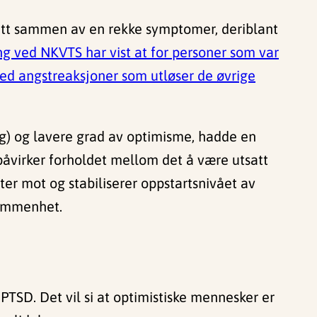
satt sammen av en rekke symptomer, deriblant
ng ved NKVTS har vist at for personer som var
ed angstreaksjoner som utløser de øvrige
ng) og lavere grad av optimisme, hadde en
påvirker forholdet mellom det å være utsatt
r mot og stabiliserer oppstartsnivået av
nummenhet.
 PTSD. Det vil si at optimistiske mennesker er