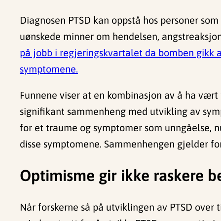
Diagnosen PTSD kan oppstå hos personer som h
uønskede minner om hendelsen, angstreaksjo
på jobb i regjeringskvartalet da bomben gikk
symptomene.
Funnene viser at en kombinasjon av å ha vært 
signifikant sammenheng med utvikling av sympt
for et traume og symptomer som unngåelse, nu
disse symptomene. Sammenhengen gjelder for 
Optimisme gir ikke raskere b
Når forskerne så på utviklingen av PTSD over tid