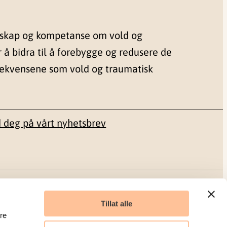
nskap og kompetanse om vold og
r å bidra til å forebygge og redusere de
sekvensene som vold og traumatisk
 deg på vårt nyhetsbrev
Sosiale medier
Tillat alle
re
Facebook