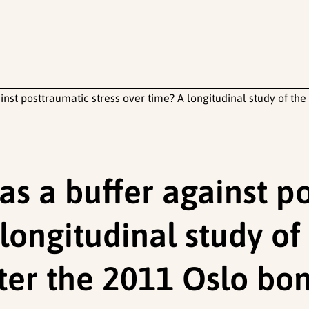
nst posttraumatic stress over time? A longitudinal study of the
as a buffer against p
 longitudinal study of
fter the 2011 Oslo bo