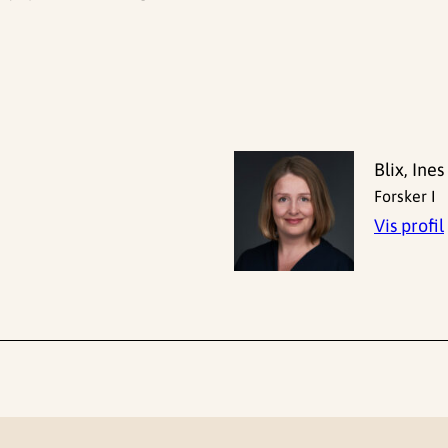
Blix, Ines
Forsker I
Vis profil