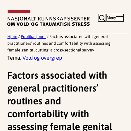
Hopp
til
Meny
innhold
Hjem
/
Publikasjoner
/
Factors associated with general
practitioners’ routines and comfortability with assessing
female genital cutting: a cross-sectional survey
Tema:
Vold og overgrep
Factors associated with
general practitioners’
routines and
comfortability with
assessing female genital