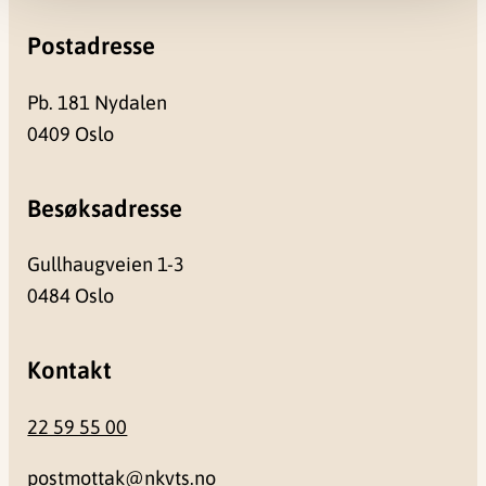
Postadresse
Pb. 181 Nydalen
0409 Oslo
Besøksadresse
Gullhaugveien 1-3
0484 Oslo
Kontakt
22 59 55 00
postmottak@nkvts.no