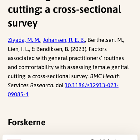
cutting: a cross-sectional
survey
Ziyada, M. M.
,
Johansen, R. E. B.
, Berthelsen, M.,
Lien, I. L., & Bendiksen, B. (2023). Factors
associated with general practitioners’ routines
and comfortability with assessing female genital
cutting: a cross-sectional survey.
BMC Health
Services Research
. doi:
10.1186/s12913-023-
09085-4
Forskerne