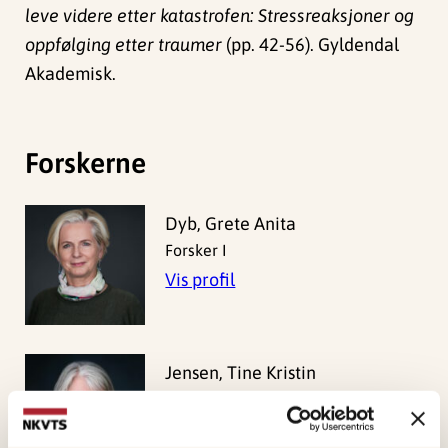
leve videre etter katastrofen: Stressreaksjoner og
oppfølging etter traumer
(pp. 42-56). Gyldendal
Akademisk.
Forskerne
Dyb, Grete Anita
Forsker I
Vis profil
Jensen, Tine Kristin
Forsker I
Vis profil