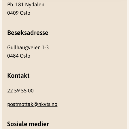
Pb. 181 Nydalen
0409 Oslo
Besøksadresse
Gullhaugveien 1-3
0484 Oslo
Kontakt
22 59 55 00
postmottak@nkvts.no
Sosiale medier