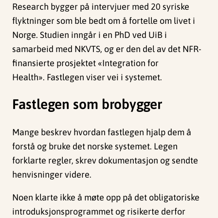
Research bygger på intervjuer med 20 syriske
flyktninger som ble bedt om å fortelle om livet i
Norge. Studien inngår i en PhD ved UiB i
samarbeid med NKVTS, og er den del av det NFR-
finansierte prosjektet «Integration for
Health». Fastlegen viser vei i systemet.
Fastlegen som brobygger
Mange beskrev hvordan fastlegen hjalp dem å
forstå og bruke det norske systemet. Legen
forklarte regler, skrev dokumentasjon og sendte
henvisninger videre.
Noen klarte ikke å møte opp på det obligatoriske
introduksjonsprogrammet og risikerte derfor