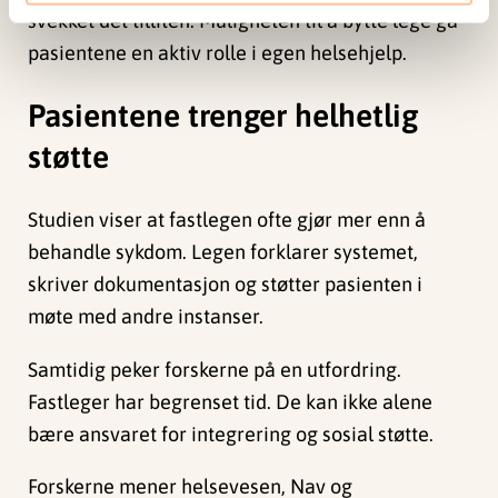
svekket det tilliten. Muligheten til å bytte lege ga
pasientene en aktiv rolle i egen helsehjelp.
Pasientene trenger helhetlig
støtte
Studien viser at fastlegen ofte gjør mer enn å
behandle sykdom. Legen forklarer systemet,
skriver dokumentasjon og støtter pasienten i
møte med andre instanser.
Samtidig peker forskerne på en utfordring.
Fastleger har begrenset tid. De kan ikke alene
bære ansvaret for integrering og sosial støtte.
Forskerne mener helsevesen, Nav og