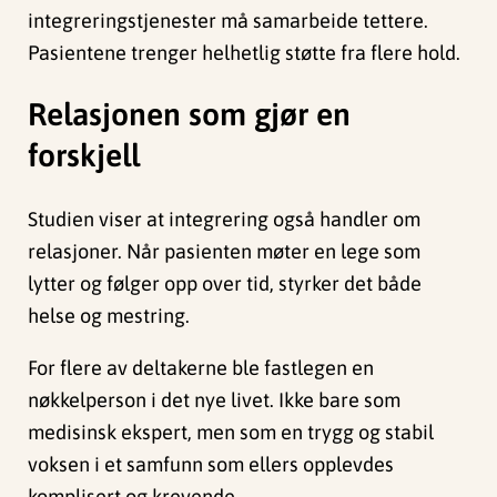
integreringstjenester må samarbeide tettere.
Pasientene trenger helhetlig støtte fra flere hold.
Relasjonen som gjør en
forskjell
Studien viser at integrering også handler om
relasjoner. Når pasienten møter en lege som
lytter og følger opp over tid, styrker det både
helse og mestring.
For flere av deltakerne ble fastlegen en
nøkkelperson i det nye livet. Ikke bare som
medisinsk ekspert, men som en trygg og stabil
voksen i et samfunn som ellers opplevdes
komplisert og krevende.