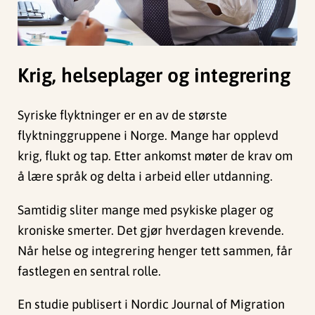
Krig, helseplager og integrering
Syriske flyktninger er en av de største
flyktninggruppene i Norge. Mange har opplevd
krig, flukt og tap. Etter ankomst møter de krav om
å lære språk og delta i arbeid eller utdanning.
Samtidig sliter mange med psykiske plager og
kroniske smerter. Det gjør hverdagen krevende.
Når helse og integrering henger tett sammen, får
fastlegen en sentral rolle.
En studie publisert i Nordic Journal of Migration