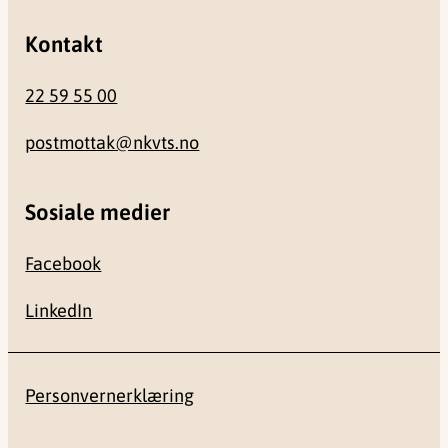
Kontakt
22 59 55 00
postmottak@nkvts.no
Sosiale medier
Facebook
LinkedIn
Personvernerklæring