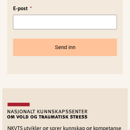
E-post
*
NKVTS utvikler og sprer kunnskap og kompetanse