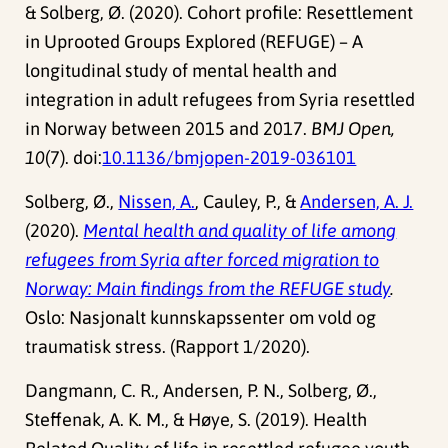
& Solberg, Ø. (2020). Cohort profile: Resettlement
in Uprooted Groups Explored (REFUGE) – A
longitudinal study of mental health and
integration in adult refugees from Syria resettled
in Norway between 2015 and 2017.
BMJ Open,
10
(7). doi:
10.1136/bmjopen-2019-036101
Solberg, Ø.,
Nissen, A.
, Cauley, P., &
Andersen, A. J.
(2020).
Mental health and quality of life among
refugees from Syria after forced migration to
Norway: Main findings from the REFUGE study
.
Oslo: Nasjonalt kunnskapssenter om vold og
traumatisk stress. (Rapport 1/2020).
Dangmann, C. R., Andersen, P. N., Solberg, Ø.,
Steffenak, A. K. M., & Høye, S. (2019). Health