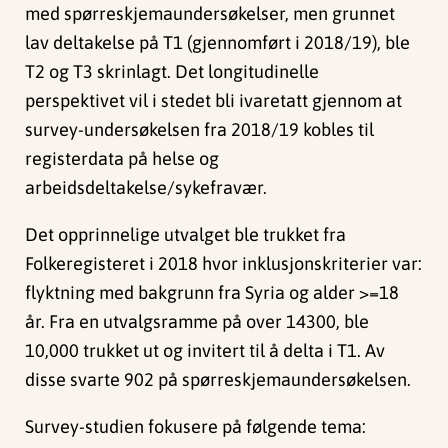
med spørreskjemaundersøkelser, men grunnet
lav deltakelse på T1 (gjennomført i 2018/19), ble
T2 og T3 skrinlagt. Det longitudinelle
perspektivet vil i stedet bli ivaretatt gjennom at
survey-undersøkelsen fra 2018/19 kobles til
registerdata på helse og
arbeidsdeltakelse/sykefravær.
Det opprinnelige utvalget ble trukket fra
Folkeregisteret i 2018 hvor inklusjonskriterier var:
flyktning med bakgrunn fra Syria og alder >=18
år. Fra en utvalgsramme på over 14300, ble
10,000 trukket ut og invitert til å delta i T1. Av
disse svarte 902 på spørreskjemaundersøkelsen.
Survey-studien fokusere på følgende tema: