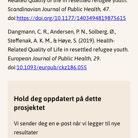
Related Quality of life in resettled refugee youth.
Scandinavian Journal of Public Health, 47
.
doi:
https://doi.org/10.1177/1403494819875615
Dangmann, C. R., Andersen, P. N., Solberg, Ø.,
Steffenak, A. K. M., & Høye, S. (2019). Health-
Related Quality of Life in resettled refugee youth.
European Journal of Public Health, 29
.
doi:
10.1093/eurpub/ckz186.055
Hold deg oppdatert på dette
prosjektet
Vi sender deg en e-post når vi legger til nye
resultater