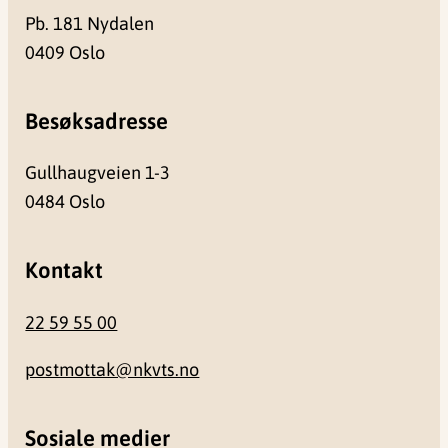
Pb. 181 Nydalen
0409 Oslo
Besøksadresse
Gullhaugveien 1-3
0484 Oslo
Kontakt
22 59 55 00
postmottak@nkvts.no
Sosiale medier