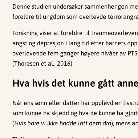
Denne studien undersøker sammenhengen mello
foreldre til ungdom som overlevde terrorangre
Forskning viser at foreldre til traumeoverleven
angst og depresjon i lang tid etter barnets opp
overlevende fem ganger høyere nivåer av PTS
(Thoresen et al., 2016).
Hva hvis det kunne gått ann
Når ens sønn eller datter har opplevd en livstr
som kunne ha skjedd og hva de kunne ha gjor
(
Hvis bare vi ikke hadde latt dem dra
), mens a