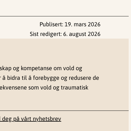
Publisert:
19. mars 2026
Sist redigert:
6. august 2026
nskap og kompetanse om vold og
r å bidra til å forebygge og redusere de
sekvensene som vold og traumatisk
 deg på vårt nyhetsbrev