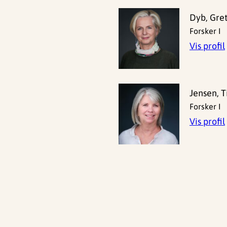
Dyb, Gret
Forsker I
Vis profil
Jensen, T
Forsker I
Vis profil