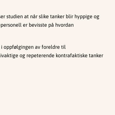
r studien at når slike tanker blir hyppige og
sepersonell er bevisste på hvordan
i oppfølgingen av foreldre til
ivaktige og repeterende kontrafaktiske tanker