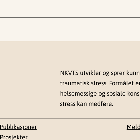
NKVTS utvikler og sprer kun
traumatisk stress. Formålet e
helsemessige og sosiale kon
stress kan medføre.
Publikasjoner
Meld
Prosjekter