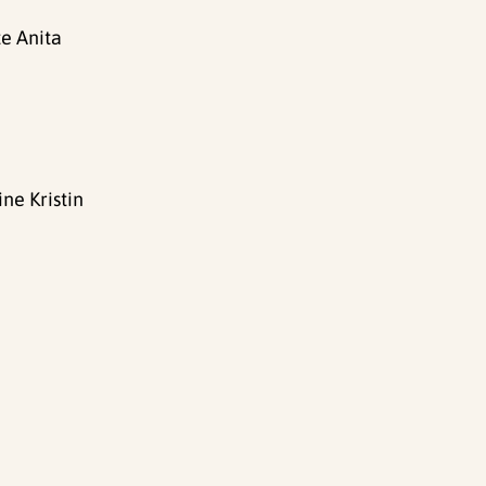
e Anita
ine Kristin