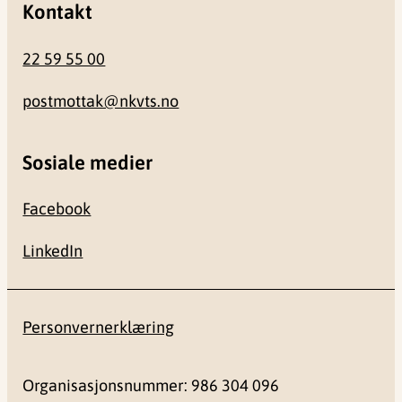
Kontakt
22 59 55 00
postmottak@nkvts.no
Sosiale medier
Facebook
LinkedIn
Personvernerklæring
Organisasjonsnummer: 986 304 096