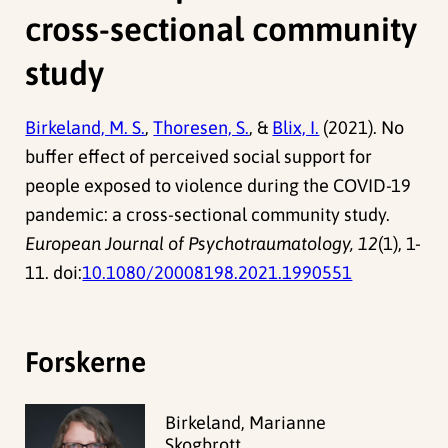
cross-sectional community
study
Birkeland, M. S.
,
Thoresen, S.
, &
Blix, I.
(2021). No
buffer effect of perceived social support for
people exposed to violence during the COVID-19
pandemic: a cross-sectional community study.
European Journal of Psychotraumatology, 12
(1), 1-
11. doi:
10.1080/20008198.2021.1990551
Forskerne
Birkeland, Marianne
Skogbrott