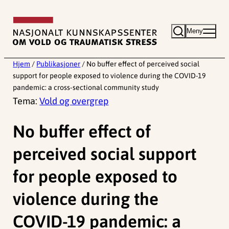
Hopp
til
Meny
innhold
Hjem
/
Publikasjoner
/
No buffer effect of perceived social
support for people exposed to violence during the COVID-19
pandemic: a cross-sectional community study
Tema:
Vold og overgrep
No buffer effect of
perceived social support
for people exposed to
violence during the
COVID-19 pandemic: a