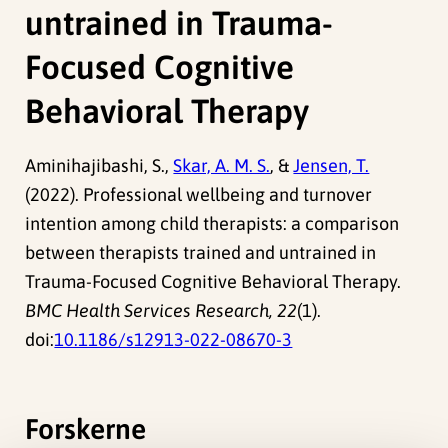
untrained in Trauma-
Focused Cognitive
Behavioral Therapy
Aminihajibashi, S.,
Skar, A. M. S.
, &
Jensen, T.
(2022). Professional wellbeing and turnover
intention among child therapists: a comparison
between therapists trained and untrained in
Trauma-Focused Cognitive Behavioral Therapy.
BMC Health Services Research, 22
(1).
doi:
10.1186/s12913-022-08670-3
Forskerne