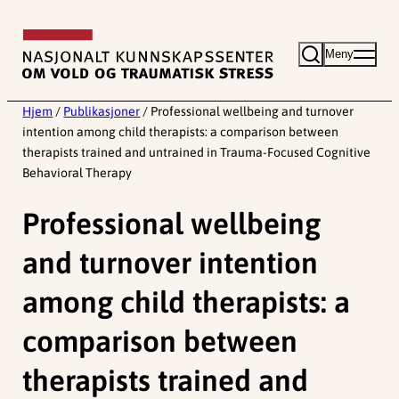
Hopp
til
Meny
innhold
Hjem
/
Publikasjoner
/
Professional wellbeing and turnover
intention among child therapists: a comparison between
therapists trained and untrained in Trauma-Focused Cognitive
Behavioral Therapy
Professional wellbeing
and turnover intention
among child therapists: a
comparison between
therapists trained and