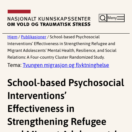
Hopp
til
Meny
innhold
Hjem
/
Publikasjoner
/
School-based Psychosocial
Interventions’ Effectiveness in Strengthening Refugee and
Migrant Adolescents’ Mental Health, Resilience, and Social
Relations: A Four-country Cluster Randomized Study.
Tema:
Tvungen migrasjon og flyktninghelse
School-based Psychosocial
Interventions’
Effectiveness in
Strengthening Refugee