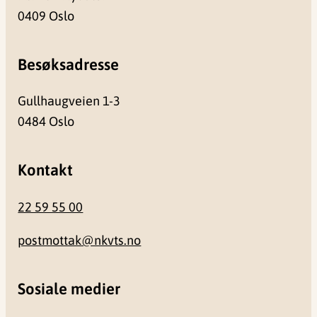
0409 Oslo
Besøksadresse
Gullhaugveien 1-3
0484 Oslo
Kontakt
22 59 55 00
postmottak@nkvts.no
Sosiale medier