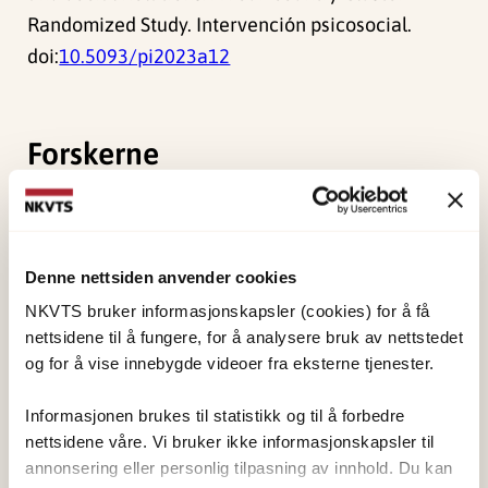
Randomized Study. Intervención psicosocial.
doi:
10.5093/pi2023a12
Forskerne
Andersen, Arnfinn Jomar
Forsker II
Denne nettsiden anvender cookies
Vis profil
NKVTS bruker informasjonskapsler (cookies) for å få
nettsidene til å fungere, for å analysere bruk av nettstedet
og for å vise innebygde videoer fra eksterne tjenester.
Hilden, Per Kristian
Forsker II
Informasjonen brukes til statistikk og til å forbedre
Vis profil
nettsidene våre. Vi bruker ikke informasjonskapsler til
annonsering eller personlig tilpasning av innhold. Du kan