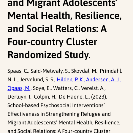
and Migrant Adolescents’
Mental Health, Resilience,
and Social Relations: A
Four-country Cluster
Randomized Study.
Spaas, C., Said-Metwaly, S., Skovdal, M., Primdahl,
N. L., Jervelund, S. S.,
Hilden, P. K.,
Andersen, A. J.,
Opaas, M.,
Soye, E., Watters, C., Verelst, A.,
Derluyn, I., Colpin, H., De Haene, L., (2023).
School-based Psychosocial Interventions’
Effectiveness in Strengthening Refugee and
Migrant Adolescents’ Mental Health, Resilience,
and Social Relations: A Four-country Cluster