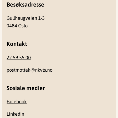
Besøksadresse
Gullhaugveien 1-3
0484 Oslo
Kontakt
22 59 55 00
postmottak@nkvts.no
Sosiale medier
Facebook
LinkedIn