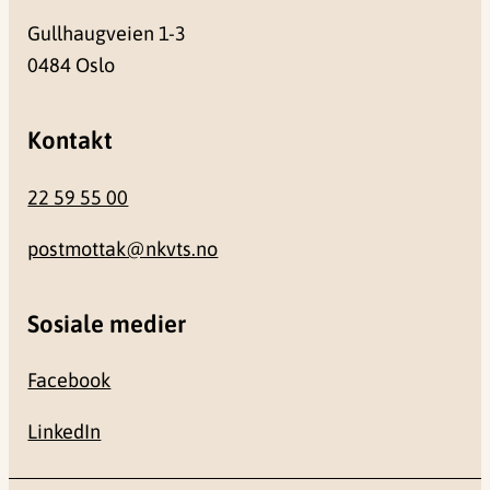
Gullhaugveien 1-3
0484 Oslo
Kontakt
22 59 55 00
postmottak@nkvts.no
Sosiale medier
Facebook
LinkedIn