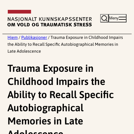
Hopp
til
Meny
innhold
Hjem
/
Publikasjoner
/
Trauma Exposure in Childhood Impairs
the Ability to Recall Specific Autobiographical Memories in
Late Adolescence
Trauma Exposure in
Childhood Impairs the
Ability to Recall Specific
Autobiographical
Memories in Late
Adolescence