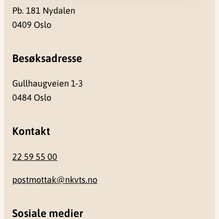
Pb. 181 Nydalen
0409 Oslo
Besøksadresse
Gullhaugveien 1-3
0484 Oslo
Kontakt
22 59 55 00
postmottak@nkvts.no
Sosiale medier