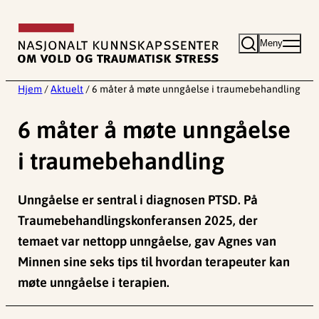
Hopp
til
Meny
innhold
Hjem
/
Aktuelt
/
6 måter å møte unngåelse i traumebehandling
6 måter å møte unngåelse
i traumebehandling
Unngåelse er sentral i diagnosen PTSD. På
Traumebehandlingskonferansen 2025, der
temaet var nettopp unngåelse, gav Agnes van
Minnen sine seks tips til hvordan terapeuter kan
møte unngåelse i terapien.