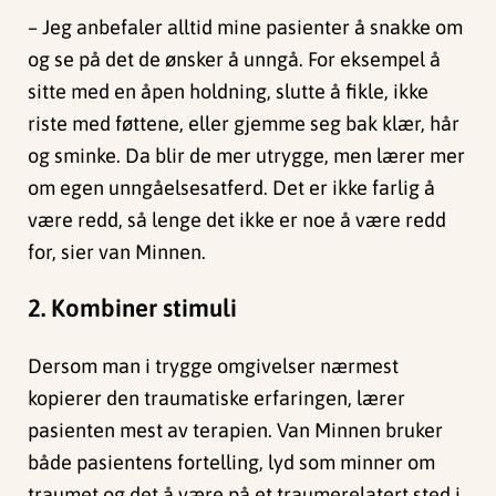
– Jeg anbefaler alltid mine pasienter å snakke om
og se på det de ønsker å unngå. For eksempel å
sitte med en åpen holdning, slutte å fikle, ikke
riste med føttene, eller gjemme seg bak klær, hår
og sminke. Da blir de mer utrygge, men lærer mer
om egen unngåelsesatferd. Det er ikke farlig å
være redd, så lenge det ikke er noe å være redd
for, sier van Minnen.
2. Kombiner stimuli
Dersom man i trygge omgivelser nærmest
kopierer den traumatiske erfaringen, lærer
pasienten mest av terapien. Van Minnen bruker
både pasientens fortelling, lyd som minner om
traumet og det å være på et traumerelatert sted i