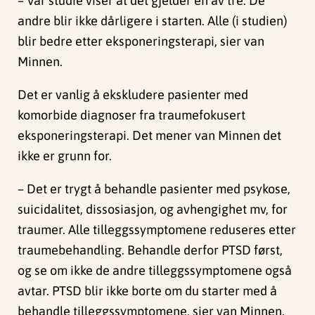
– Vår studie viser at det gjelder én av tre. De
andre blir ikke dårligere i starten. Alle (i studien)
blir bedre etter eksponeringsterapi, sier van
Minnen.
Det er vanlig å ekskludere pasienter med
komorbide diagnoser fra traumefokusert
eksponeringsterapi. Det mener van Minnen det
ikke er grunn for.
– Det er trygt å behandle pasienter med psykose,
suicidalitet, dissosiasjon, og avhengighet mv, for
traumer. Alle tilleggssymptomene reduseres etter
traumebehandling. Behandle derfor PTSD først,
og se om ikke de andre tilleggssymptomene også
avtar. PTSD blir ikke borte om du starter med å
behandle tilleggssymptomene, sier van Minnen.