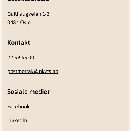
Gullhaugveien 1-3
0484 Oslo
Kontakt
22 59 55 00
postmottak@nkvts.no
Sosiale medier
Facebook
LinkedIn