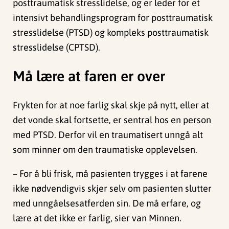
posttraumatisk stresslidelse, og er leder for et
intensivt behandlingsprogram for posttraumatisk
stresslidelse (PTSD) og kompleks posttraumatisk
stresslidelse (CPTSD).
Må lære at faren er over
Frykten for at noe farlig skal skje på nytt, eller at
det vonde skal fortsette, er sentral hos en person
med PTSD. Derfor vil en traumatisert unngå alt
som minner om den traumatiske opplevelsen.
– For å bli frisk, må pasienten trygges i at farene
ikke nødvendigvis skjer selv om pasienten slutter
med unngåelsesatferden sin. De må erfare, og
lære at det ikke er farlig, sier van Minnen.