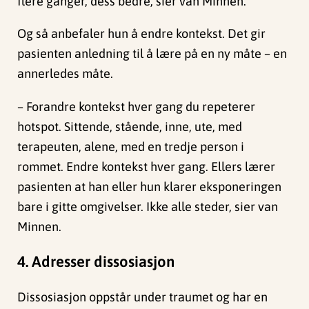
flere ganger, dess bedre, sier van Minnen.
Og så anbefaler hun å endre kontekst. Det gir
pasienten anledning til å lære på en ny måte – en
annerledes måte.
– Forandre kontekst hver gang du repeterer
hotspot. Sittende, stående, inne, ute, med
terapeuten, alene, med en tredje person i
rommet. Endre kontekst hver gang. Ellers lærer
pasienten at han eller hun klarer eksponeringen
bare i gitte omgivelser. Ikke alle steder, sier van
Minnen.
4. Adresser dissosiasjon
Dissosiasjon oppstår under traumet og har en