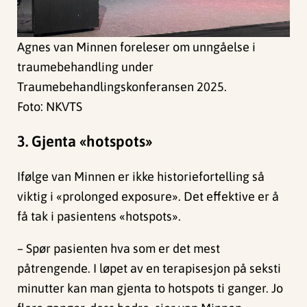
Agnes van Minnen foreleser om unngåelse i
traumebehandling under
Traumebehandlingskonferansen 2025.
Foto: NKVTS
3. Gjenta «hotspots»
Ifølge van Minnen er ikke historiefortelling så
viktig i «prolonged exposure». Det effektive er å
få tak i pasientens «hotspots».
– Spør pasienten hva som er det mest
påtrengende. I løpet av en terapisesjon på seksti
minutter kan man gjenta to hotspots ti ganger. Jo