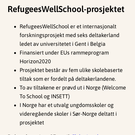
RefugeesWellSchool-prosjektet
RefugeesWellSchool er et internasjonalt
forskningsprosjekt med seks deltakerland
ledet av universitetet i Gent i Belgia
Finansiert under EUs rammeprogram
Horizon2020
Prosjektet består av fem ulike skolebaserte
tiltak som er fordelt på deltakerlandene.
To av tiltakene er prøvd ut i Norge (Welcome
To School og INSETT)
I Norge har et utvalg ungdomsskoler og
videregående skoler i Sør-Norge deltatt i
prosjektet