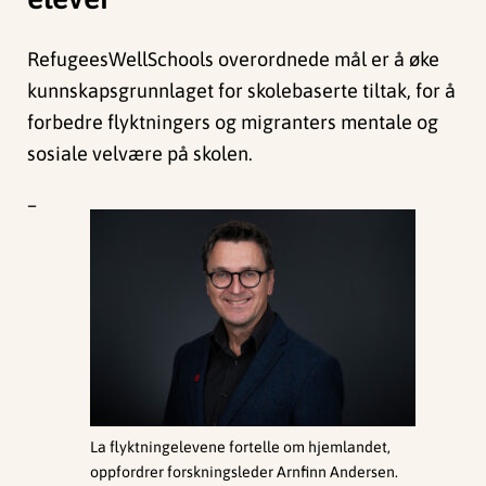
RefugeesWellSchools overordnede mål er å øke
kunnskapsgrunnlaget for skolebaserte tiltak, for å
forbedre flyktningers og migranters mentale og
sosiale velvære på skolen.
–
La flyktningelevene fortelle om hjemlandet,
oppfordrer forskningsleder Arnfinn Andersen.