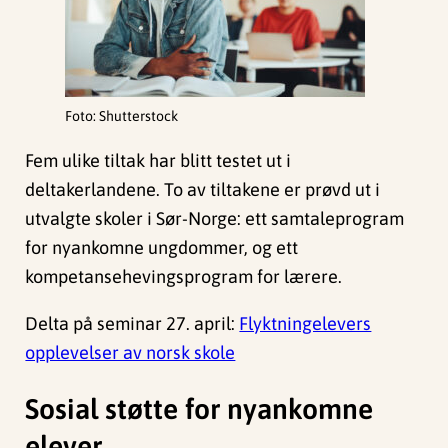
Foto: Shutterstock
Fem ulike tiltak har blitt testet ut i
deltakerlandene. To av tiltakene er prøvd ut i
utvalgte skoler i Sør-Norge: ett samtaleprogram
for nyankomne ungdommer, og ett
kompetansehevingsprogram for lærere.
Delta på seminar 27. april:
Flyktningelevers
opplevelser av norsk skole
Sosial støtte for nyankomne
elever