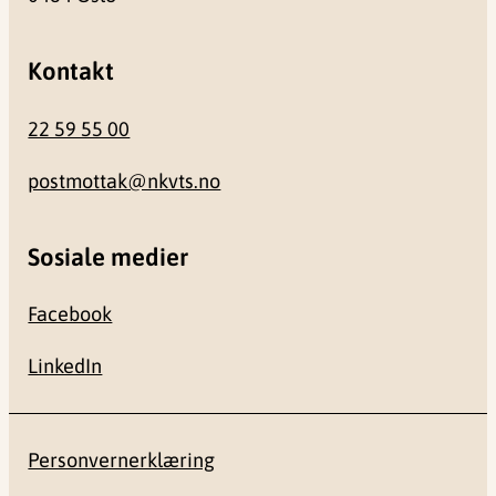
Kontakt
22 59 55 00
postmottak@nkvts.no
Sosiale medier
Facebook
LinkedIn
Personvernerklæring