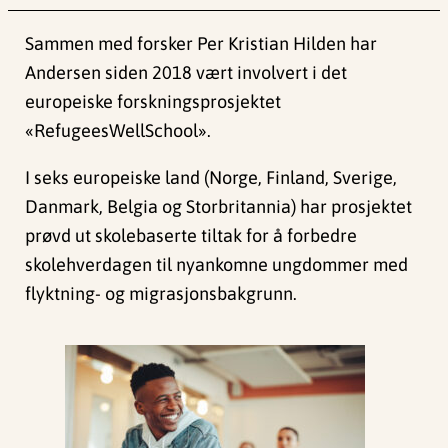
Sammen med forsker Per Kristian Hilden har
Andersen siden 2018 vært involvert i det
europeiske forskningsprosjektet
«RefugeesWellSchool».
I seks europeiske land (Norge, Finland, Sverige,
Danmark, Belgia og Storbritannia) har prosjektet
prøvd ut skolebaserte tiltak for å forbedre
skolehverdagen til nyankomne ungdommer med
flyktning- og migrasjonsbakgrunn.