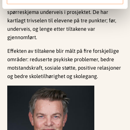
til nyankomne elever med både intervjuer og
spørreskjema underveis i prosjektet. De har
kartlagt trivselen til elevene på tre punkter; før,
underveis, og lenge etter tiltakene var
gjennomført.
Effekten av tiltakene blir målt på fire forskjellige
områder: reduserte psykiske problemer, bedre
motstandskraft, sosiale støtte, positive relasjoner
og bedre skoletilhørighet og skolegang.