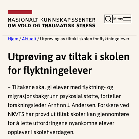
Hopp
til
Meny
innhold
Hjem
/
Aktuelt
/
Utprøving av tiltak i skolen for flyktningelever
Utprøving av tiltak i skolen
for flyktningelever
– Tiltakene skal gi elever med flyktning- og
migrasjonsbakgrunn psykosial støtte, forteller
forskningsleder Arnfinn J. Andersen. Forskere ved
NKVTS har prøvd ut tiltak skoler kan gjennomføre
for å lette utfordringene nyankomne elever
opplever i skolehverdagen.