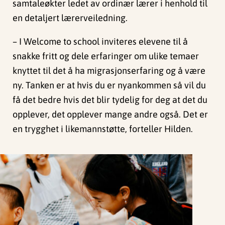
samtaleøkter ledet av ordinær lærer i henhold til
en detaljert lærerveiledning.
– I Welcome to school inviteres elevene til å
snakke fritt og dele erfaringer om ulike temaer
knyttet til det å ha migrasjonserfaring og å være
ny. Tanken er at hvis du er nyankommen så vil du
få det bedre hvis det blir tydelig for deg at det du
opplever, det opplever mange andre også. Det er
en trygghet i likemannstøtte, forteller Hilden.