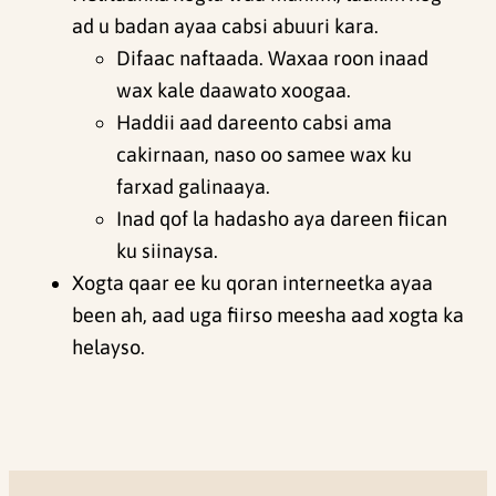
ad u badan ayaa cabsi abuuri kara.
Difaac naftaada. Waxaa roon inaad
wax kale daawato xoogaa.
Haddii aad dareento cabsi ama
cakirnaan, naso oo samee wax ku
farxad galinaaya.
Inad qof la hadasho aya dareen fiican
ku siinaysa.
Xogta qaar ee ku qoran interneetka ayaa
been ah, aad uga fiirso meesha aad xogta ka
helayso.