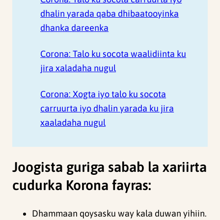
dhalin yarada qaba dhibaatooyinka
dhanka dareenka
Corona: Talo ku socota waalidiinta ku
jira xaladaha nugul
Corona: Xogta iyo talo ku socota
carruurta iyo dhalin yarada ku jira
xaaladaha nugul
Joogista guriga sabab la xariirta
cudurka Korona fayras:
Dhammaan qoysasku way kala duwan yihiin.