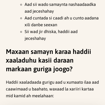
Aad sii wado samaynta nashaadaadka
aad jeceshahay
Aad cuntada si caadi ah u cunto aadana
xili danbe seexan
Sii wad jir dhiska, haddii aad
jeceshahay
Maxaan samayn karaa haddii
xaaladuhu kasii daraan
markaan guriga joogo?
Haddii xaaladaada gurigu aad u xumaato ilaa aad
caawimaad u baahato, waxaad la xariiri kartaa
mid kamid ah meelahaan: