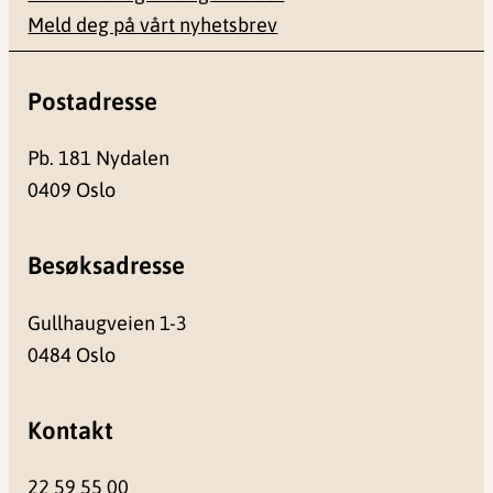
Meld deg på vårt nyhetsbrev
Postadresse
Pb. 181 Nydalen
0409 Oslo
Besøksadresse
Gullhaugveien 1-3
0484 Oslo
Kontakt
22 59 55 00