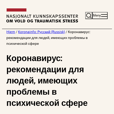
Hopp
til
Meny
innhold
Hjem
/
Koronainfo: Pусский (Russisk)
/
Коронавирус:
рекомендации для людей, имеющих проблемы в
психической сфере
Коронавирус:
рекомендации для
людей, имеющих
проблемы в
психической сфере