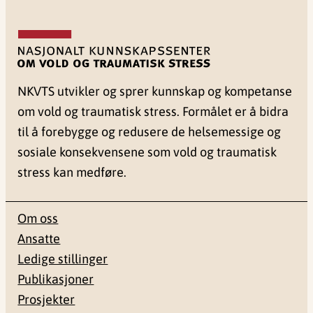
NKVTS utvikler og sprer kunnskap og kompetanse
om vold og traumatisk stress. Formålet er å bidra
til å forebygge og redusere de helsemessige og
sosiale konsekvensene som vold og traumatisk
stress kan medføre.
Om oss
Ansatte
Ledige stillinger
Publikasjoner
Prosjekter