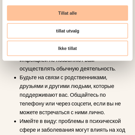
со специалистами вашей медицинской
Tillat alle
сети.
Очень важно следовать привычному
tillat utvalg
режиму и распорядку дня, особенно если
вы находитесь на карантине или в
Ikke tillat
изоляции либо если меры по борьбе с
инфекцией не позволяют вам
осуществлять обычную деятельность.
Будьте на связи с родственниками,
друзьями и другими людьми, которые
поддерживают вас. Общайтесь по
телефону или через соцсети, если вы не
можете встречаться с ними лично.
Имейте в виду: проблемы в психической
сфере и заболевания могут влиять на ход