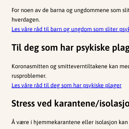
For noen av de barna og ungdommene som sliter
hverdagen.
Les våre råd til barn og ungdom som sliter psy
Til deg som har psykiske pla
Koronasmitten og smitteverntiltakene kan medfø
rusproblemer.
Les våre råd til deg som har psykiske plager
Stress ved karantene/isolasj
Å være i hjemmekarantene eller isolasjon kan 