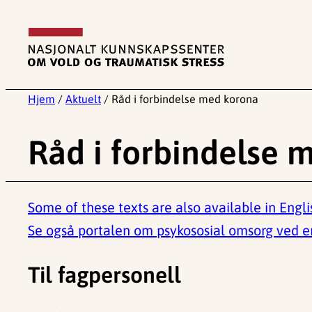
Hopp
til
innhold
Hjem
/
Aktuelt
/
Råd i forbindelse med korona
Råd i forbindelse 
Some of these texts are also available in Engli
Se også portalen om psykososial omsorg ved 
Til fagpersonell