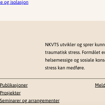
e og isolasjon
NKVTS utvikler og sprer kun
traumatisk stress. Formålet e
helsemessige og sosiale kon
stress kan medføre.
Publikasjoner
Meld
Prosjekter
Seminarer og arrangementer