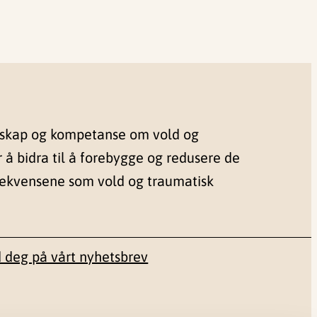
nskap og kompetanse om vold og
r å bidra til å forebygge og redusere de
sekvensene som vold og traumatisk
 deg på vårt nyhetsbrev