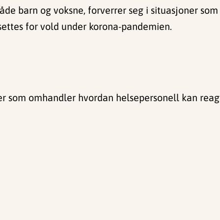
åde barn og voksne, forverrer seg i situasjoner som
utsettes for vold under korona-pandemien.
er som omhandler hvordan helsepersonell kan reage