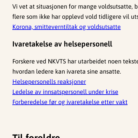
Vi vet at situasjonen for mange voldsutsatte, b
flere som ikke har opplevd vold tidligere vil 
Korona, smitteverntiltak og voldsutsatte
Ivaretakelse av helsepersonell
Forskere ved NKVTS har utarbeidet noen tekst
hvordan ledere kan ivareta sine ansatte.
Helsepersonells reaksjoner
Ledelse av innsatspersonell under krise
Forberedelse før og ivaretakelse etter vakt
Til foreldre