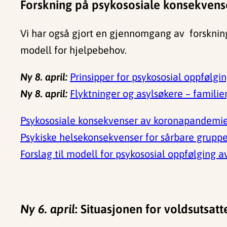
Forskning på psykososiale konsekvens
Vi har også gjort en gjennomgang av forskning
modell for hjelpebehov.
Ny 8. april:
Prinsipper for psykososial oppfølgi
Ny 8. april:
Flyktninger og asylsøkere – famili
Psykososiale konsekvenser av koronapandemie
Psykiske helsekonsekvenser for sårbare grupp
Forslag til modell for psykososial oppfølging a
Ny 6. april
: Situasjonen for voldsutsatt