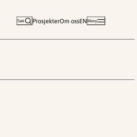
Prosjekter
Om oss
EN
Søk
Meny