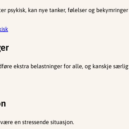
 psykisk, kan nye tanker, følelser og bekymringer 
kisk
ger
re ekstra belastninger for alle, og kanskje særlig 
on
være en stressende situasjon.