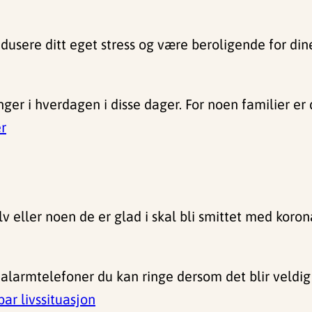
usere ditt eget stress og være beroligende for din
ger i hverdagen i disse dager. For noen familier er 
er
 eller noen de er glad i skal bli smittet med koron
es alarmtelefoner du kan ringe dersom det blir veld
bar livssituasjon