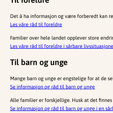
Det å ha informasjon og være forberedt kan red
Les våre råd til foreldre
Familier over hele landet opplever store endrin
Les våre råd til foreldre i sårbare livssituasjon
Til barn og unge
Mange barn og unge er engstelige for at de selv
Se informasjon og råd til barn og unge
Alle familier er forskjellige. Husk at det finn
Se informasjon og råd til barn og unge i en sår