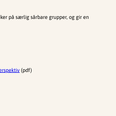
er på særlig sårbare grupper, og gir en
erspektiv
(pdf)