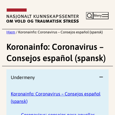
Hopp
til
Meny
innhold
Hjem
/
Koronainfo: Coronavirus – Consejos español (spansk)
Koronainfo: Coronavirus –
Consejos español (spansk)
Undermeny
Koronainfo: Coronavirus – Consejos español
(spansk)
Coronavirus: consejos para aquellas